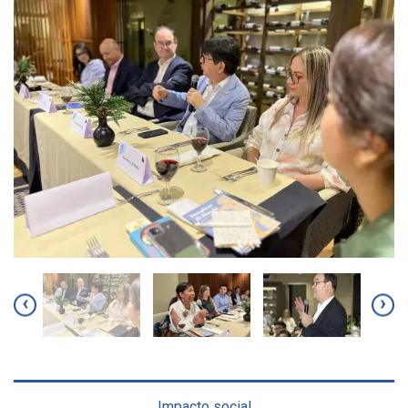
‹
›
Impacto social