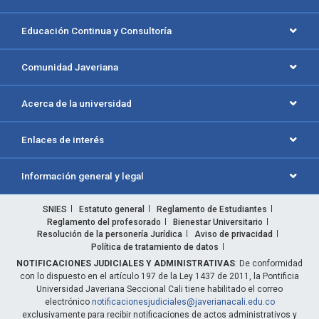
Educación Continua y Consultoría
Comunidad Javeriana
Acerca de la universidad
Enlaces de interés
Información general y legal
SNIES
Estatuto general
Reglamento de Estudiantes
Reglamento del profesorado
Bienestar Universitario
Resolución de la personería Jurídica
Aviso de privacidad
Política de tratamiento de datos
NOTIFICACIONES JUDICIALES Y ADMINISTRATIVAS
: De conformidad
con lo dispuesto en el artículo 197 de la Ley 1437 de 2011, la Pontificia
Universidad Javeriana Seccional Cali tiene habilitado el correo
electrónico
notificacionesjudiciales@javerianacali.edu.co
exclusivamente para recibir notificaciones de actos administrativos y