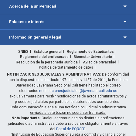
Acerca de la universidad
Enlaces de interés
Información general y legal
SNIES
Estatuto general
Reglamento de Estudiantes
Reglamento del profesorado
Bienestar Universitario
Resolución de la personería Jurídica
Aviso de privacidad
Política de tratamiento de datos
NOTIFICACIONES JUDICIALES Y ADMINISTRATIVAS
: De conformidad
con lo dispuesto en el artículo 197 de la Ley 1437 de 2011, la Pontificia
Universidad Javeriana Seccional Cali tiene habilitado el correo
electrónico
notificacionesjudiciales@javerianacali.edu.co
exclusivamente para recibir notificaciones de actos administrativos y
procesos judiciales por parte de las autoridades competentes.
Toda comunicación ajena a una notificación judicial o administrativa
enviada a este buzón no podrá ser tramitada.
Nota importante
: Cualquier comunicación distinta a notificaciones
judiciales o administrativas deberá radicarse obligatoriamente a través
del
Portal de PQRSFD
.
“Institución de Educación Superior sujeta a control y vigilancia por el