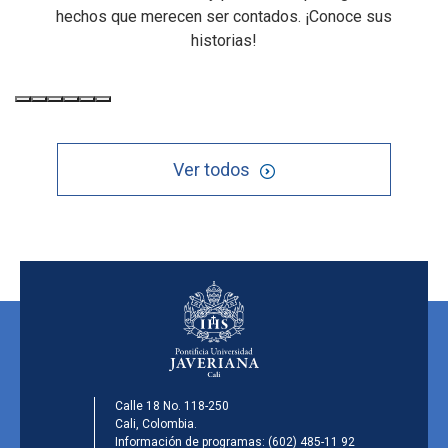
hechos que merecen ser contados. ¡Conoce sus
historias!
Ver todos
Calle 18 No. 118-250
Cali, Colombia.
Información de programas:
(602) 485-11 92