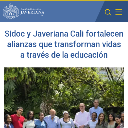
Saltar al contenido principal
Sidoc y Javeriana Cali fortalecen
alianzas que transforman vidas
a través de la educación