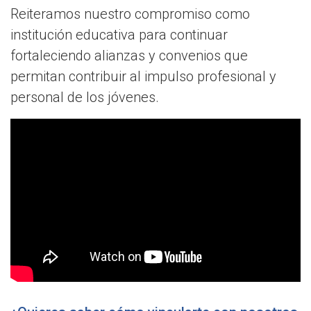
Reiteramos nuestro compromiso como
institución educativa para continuar
fortaleciendo alianzas y convenios que
permitan contribuir al impulso profesional y
personal de los jóvenes.