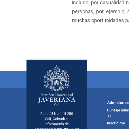
incluso, por casualidad 
personas, por ejemplo, 
muchas oportunidades pa
Admisiones
Puntaje míni
Calle 18 No. 118-250
11
Cali, Colombia.
Inscribirse
Información de