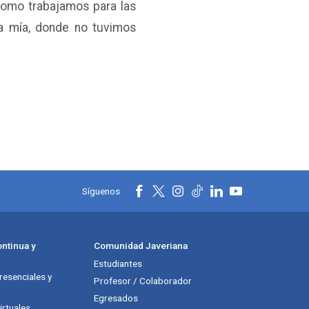
 como trabajamos para las
la mía, donde no tuvimos
Síguenos
ntinua y
Comunidad Javeriana
Estudiantes
esenciales y
Profesor / Colaborador
Egresados
rtuales