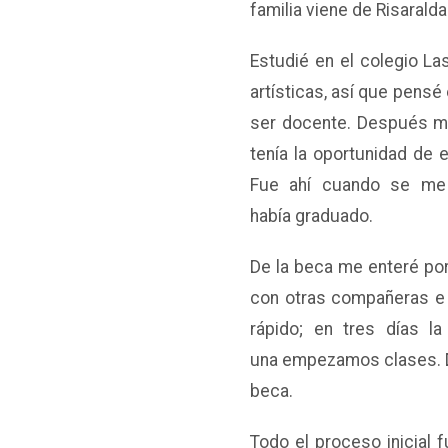
familia viene de Risaralda
Estudié en el colegio La
artísticas, así que pensé
ser docente. Después me
tenía la oportunidad de 
Fue ahí cuando se me 
había graduado.
De la beca me enteré por
con otras compañeras e h
rápido; en tres días l
una empezamos clases. De 
beca.
Todo el proceso inicial 