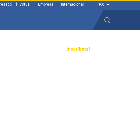
resado
Virtual
Empresa
Internacional
n ciudadana
Transparencia
¡Inscríbete!