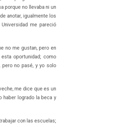
sa porque no llevaba ni un
nde anotar, igualmente los
 Universidad me pareció
ue no me gustan, pero en
 esta oportunidad; como
a, pero no pasé, y yo solo
.
veche, me dice que es un
o haber logrado la beca y
trabajar con las escuelas;