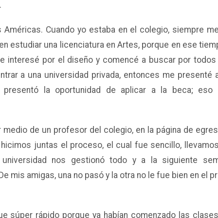
.
s Américas. Cuando yo estaba en el colegio, siempre me
 en estudiar una licenciatura en Artes, porque en ese tie
 interesé por el diseño y comencé a buscar por todos 
entrar a una universidad privada, entonces me presenté a
presentó la oportunidad de aplicar a la beca; es
 medio de un profesor del colegio, en la página de egre
icimos juntas el proceso, el cual fue sencillo, llevamo
a universidad nos gestionó todo y a la siguiente s
mis amigas, una no pasó y la otra no le fue bien en el p
fue súper rápido porque ya habían comenzado las clases,