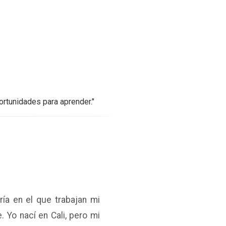
portunidades para aprender."
ía en el que trabajan mi
 Yo nací en Cali, pero mi