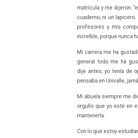
matrícula y me dijeron: “
cuaderno, ni un lapicero.
profesores y mis compa
increíble, porque nunca h
Mi carrera me ha gustad
general todo me ha gus
dije antes, yo tenía de o
pensaba en Univalle, jam
Mi abuela siempre me di
orgullo que yo esté en e
mantenerla.
Con lo que estoy estudian