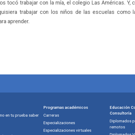
nos tocó trabajar con la mía, el colegio Las Américas. Y,
quisiera trabajar con los niños de las escuelas como 
ra aprender.
Programas académicos
Educación Co
Consultoría
mo en tu prueba saber
Carreras
Diplomados pr
Especializaciones
remotos
Especializaciones virtuales
Diplomados Vi