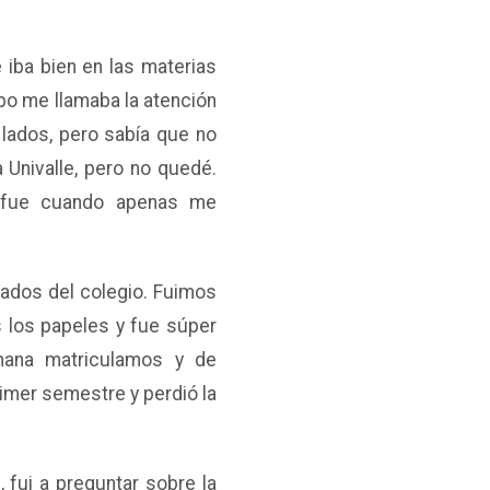
 iba bien en las materias
mpo me llamaba la atención
lados, pero sabía que no
 Univalle, pero no quedé.
o fue cuando apenas me
sados del colegio. Fuimos
s los papeles y fue súper
emana matriculamos y de
rimer semestre y perdió la
 fui a preguntar sobre la