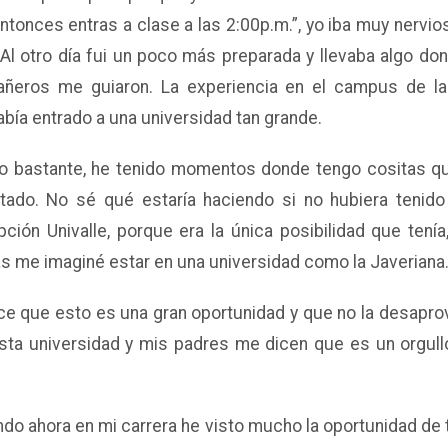
entonces entras a clase a las 2:00p.m.”, yo iba muy nervio
 Al otro día fui un poco más preparada y llevaba algo do
ñeros me guiaron. La experiencia en el campus de la
abía entrado a una universidad tan grande.
o bastante, he tenido momentos donde tengo cositas q
tado. No sé qué estaría haciendo si no hubiera tenido
pción Univalle, porque era la única posibilidad que tení
ás me imaginé estar en una universidad como la Javeriana
ce que esto es una gran oportunidad y que no la desapro
sta universidad y mis padres me dicen que es un orgull
do ahora en mi carrera he visto mucho la oportunidad de 