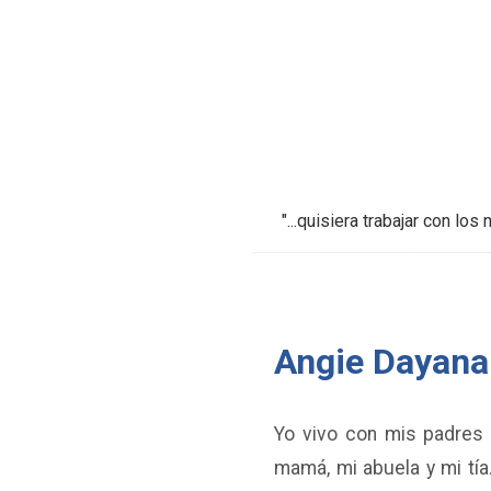
"...quisiera trabajar con l
Angie Dayana
Yo vivo con mis padres 
mamá, mi abuela y mi tía