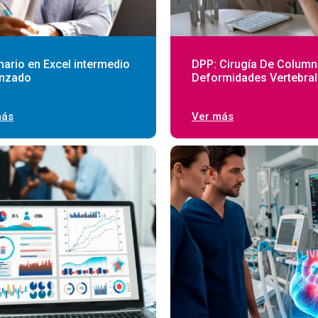
ario en Excel intermedio
DPP: Cirugía De Column
anzado
Deformidades Vertebra
más
Ver más