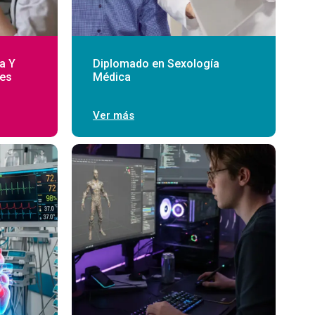
a Y
Diplomado en Sexología
les
Médica
Ver más