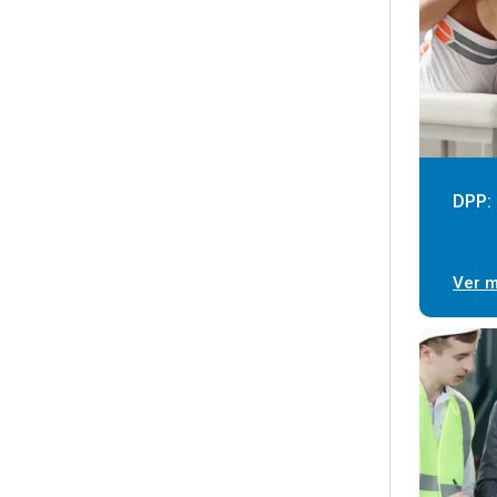
DPP: 
Ver 