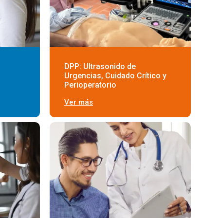
DPP: Ultrasonido de
Urgencias, Cuidado Crítico y
Perioperatorio
Ver más