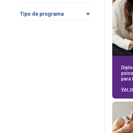
Tipo de programa
Diplo
psico
para 
Ver 