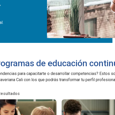
,
l.
rogramas de educación contin
ndencias para capacitarte o desarrollar competencias? Estos s
averiana Cali con los que podrás transformar tu perfil profesiona
Resultados