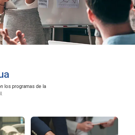
ua
on los programas de la
l.