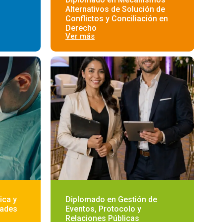
Alternativos de Solución de
Conflictos y Conciliación en
Derecho
Ver más
ica y
Diplomado en Gestión de
dades
Eventos, Protocolo y
Relaciones Públicas