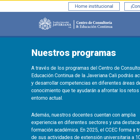
Home institucional
¡Con
Saltar al contenido principal
Nuestros programas
A través de los programas del Centro de Consulto
Educación Continua de la Javeriana Cali podrás ac
y desarrollar competencias en diferentes áreas d
conocimiento que te ayudarán a afrontar los retos
entorno actual.
Además, nuestros docentes cuentan con amplia
experiencia en diferentes sectores y una destac
formación académica. En 2025, el CCEC forma a t
de sus actividades de extensión universitaria a 1