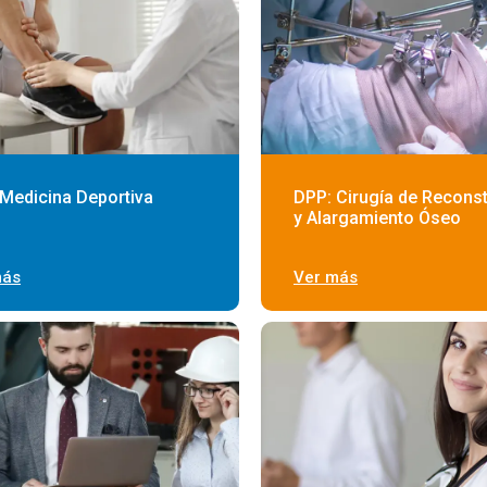
Medicina Deportiva
DPP: Cirugía de Reconst
y Alargamiento Óseo
más
Ver más