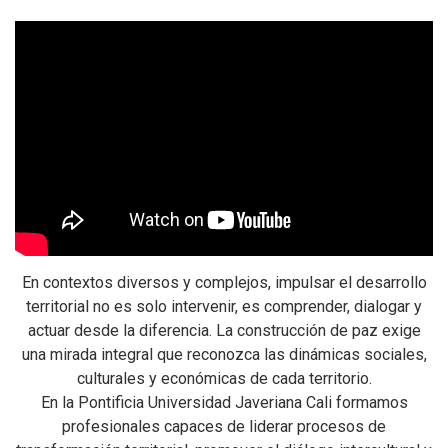
En contextos diversos y complejos, impulsar el desarrollo
territorial no es solo intervenir, es comprender, dialogar y
actuar desde la diferencia. La construcción de paz exige
una mirada integral que reconozca las dinámicas sociales,
culturales y económicas de cada territorio.
p
En la Pontificia Universidad Javeriana Cali formamos
profesionales capaces de liderar procesos de