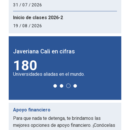
31 / 07 / 2026
Inicio de clases 2026-2
19 / 08 / 2026
Javeriana Cali en cifras
Javer
180
2
ctor.
Universidades aliadas en el mundo.
de cam
Apoyo financiero
Para que nada te detenga, te brindamos las
mejores opciones de apoyo financiero. ¡Conócelas