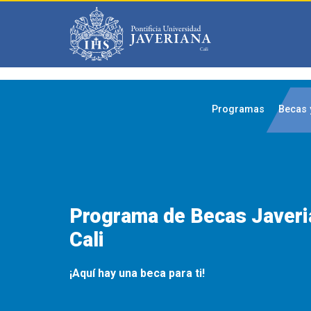
Saltar al contenido principal
Programas
Becas 
Programa de Becas Javeri
Cali
¡Aquí hay una beca para ti!