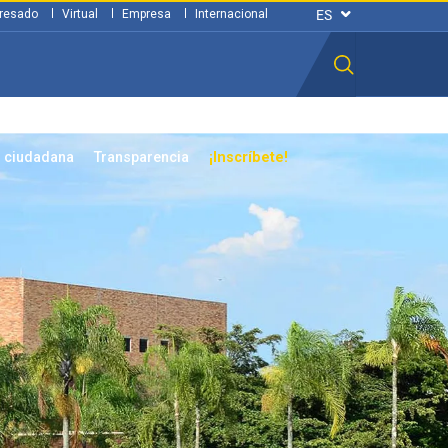
resado
Virtual
Empresa
Internacional
n ciudadana
Transparencia
¡Inscríbete!