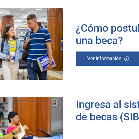
¿Cómo postul
una beca?
Ver información
Ingresa al si
de becas (SI