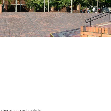
de becas que estimula la