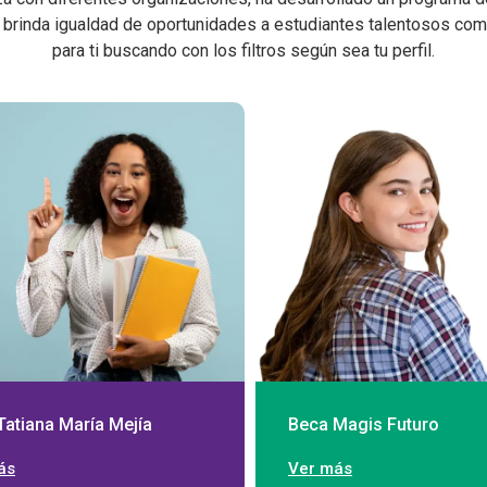
brinda igualdad de oportunidades a estudiantes talentosos com
para ti buscando con los filtros según sea tu perfil.
Tatiana María Mejía
Beca Magis Futuro
ás
Ver más