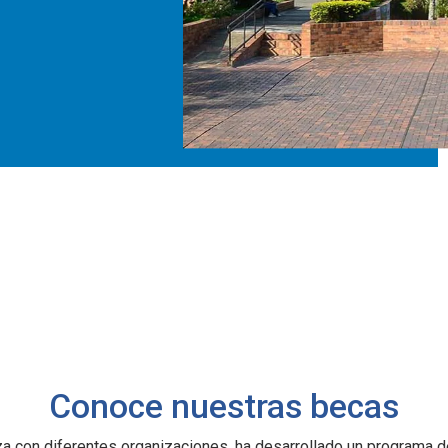
Conoce nuestras becas
nza con diferentes organizaciones, ha desarrollado un programa 