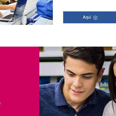
Aquí
a