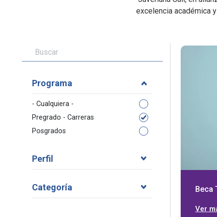
excelencia académica y 
Programa
- Cualquiera -
Pregrado - Carreras
Posgrados
Perfil
Categoría
Beca 
Ver m