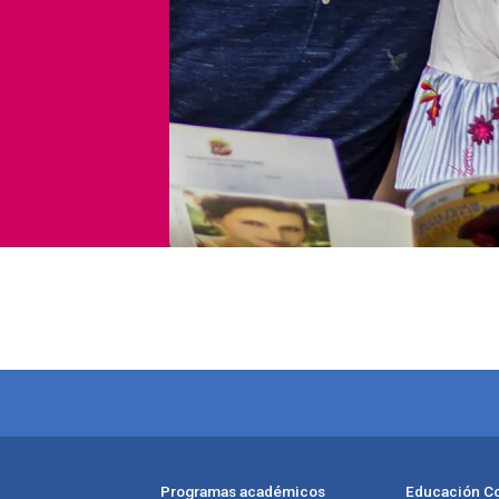
Programas académicos
Educación Co