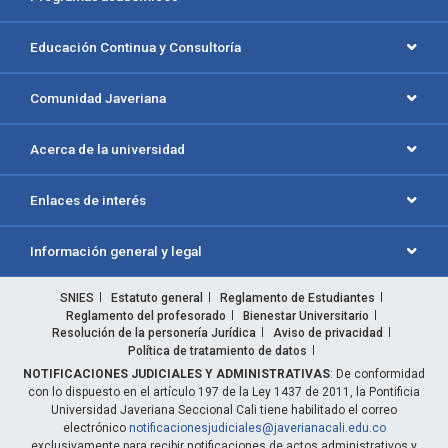
Educación Continua y Consultoría
Comunidad Javeriana
Acerca de la universidad
Enlaces de interés
Información general y legal
SNIES
Estatuto general
Reglamento de Estudiantes
Reglamento del profesorado
Bienestar Universitario
Resolución de la personería Jurídica
Aviso de privacidad
Política de tratamiento de datos
NOTIFICACIONES JUDICIALES Y ADMINISTRATIVAS
: De conformidad
con lo dispuesto en el artículo 197 de la Ley 1437 de 2011, la Pontificia
Universidad Javeriana Seccional Cali tiene habilitado el correo
electrónico
notificacionesjudiciales@javerianacali.edu.co
exclusivamente para recibir notificaciones de actos administrativos y