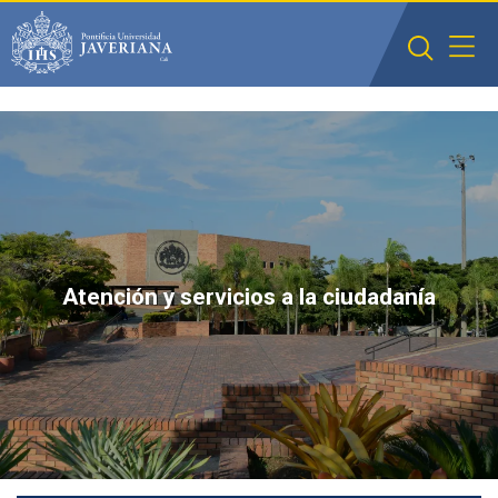
Saltar al contenido principal
Atención y servicios a la ciudadanía