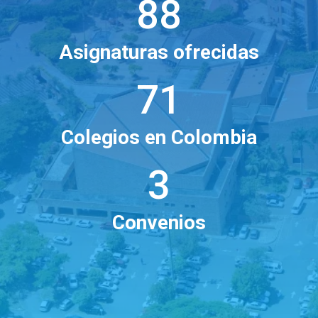
88
Asignaturas ofrecidas
71
Colegios en Colombia
3
Convenios