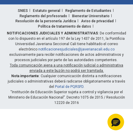
SNIES
Estatuto general
Reglamento de Estudiantes
Reglamento del profesorado
Bienestar Universitario
Resolución de la personería Jurídica
Aviso de privacidad
Política de tratamiento de datos
NOTIFICACIONES JUDICIALES Y ADMINISTRATIVAS
: De conformidad
con lo dispuesto en el artículo 197 de la Ley 1437 de 2011, la Pontificia
Universidad Javeriana Seccional Cali tiene habilitado el correo
electrónico
notificacionesjudiciales@javerianacali.edu.co
exclusivamente para recibir notificaciones de actos administrativos y
procesos judiciales por parte de las autoridades competentes.
Toda comunicación ajena a una notificación judicial o administrativa
enviada a este buzón no podrá ser tramitada.
Nota importante
: Cualquier comunicación distinta a notificaciones
judiciales o administrativas deberá radicarse obligatoriamente a través
del
Portal de PQRSFD
.
“Institución de Educación Superior sujeta a control y vigilancia por el
Ministerio de Educación Nacional”. Decreto 1075 de 2015 / Resolución
12220 de 2016