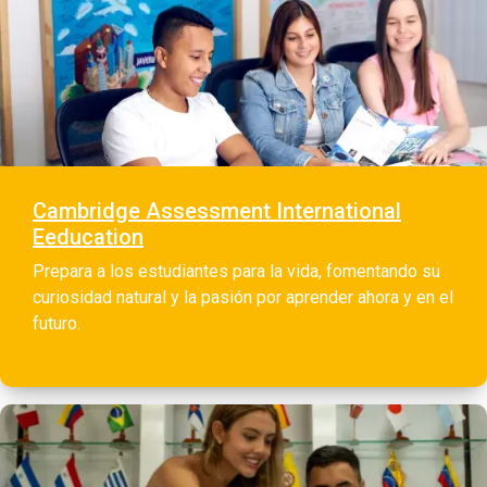
Cambridge Assessment International
Eeducation
Prepara a los estudiantes para la vida, fomentando su
curiosidad natural y la pasión por aprender ahora y en el
futuro.