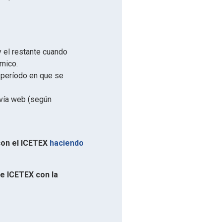
 el restante cuando
mico.
 período en que se
 vía web (según
 con el ICETEX
haciendo
de ICETEX con la