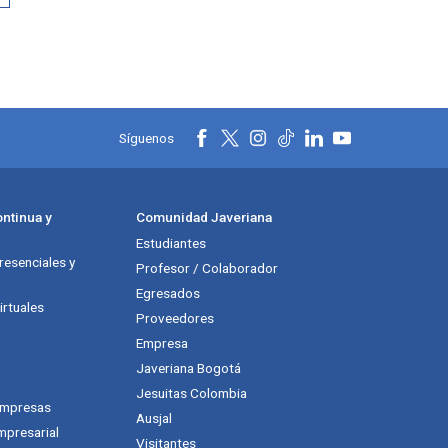
Síguenos
ntinua y
Comunidad Javeriana
Estudiantes
esenciales y
Profesor / Colaborador
Egresados
rtuales
Proveedores
Empresa
Javeriana Bogotá
Jesuitas Colombia
empresas
Ausjal
mpresarial
Visitantes