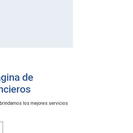
ágina de
ancieros
 brindamos los mejores servicios