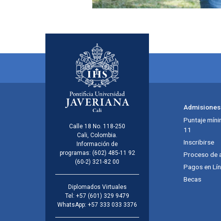
Admisiones
Puntaje míni
Calle 18 No. 118-250
11
Cali, Colombia.
Inscribirse
Información de
programas:
(602) 485-11 92
Proceso de 
(60-2) 321-82 00
Pagos en Lí
Becas
Diplomados Virtuales
Tel:
+57 (601) 329 9479
WhatsApp:
+57 333 033 3376