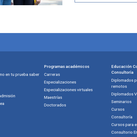
Programas académicos
Educación Co
Consultoría
mo en tu prueba saber
Carreras
Diplomados pr
Especializaciones
remotos
Especializaciones virtuales
Diplomados Vi
admisión
Maestrías
Seminarios
nea
Doctorados
Cursos
Consultoría
Cursos para 
Consultorio E