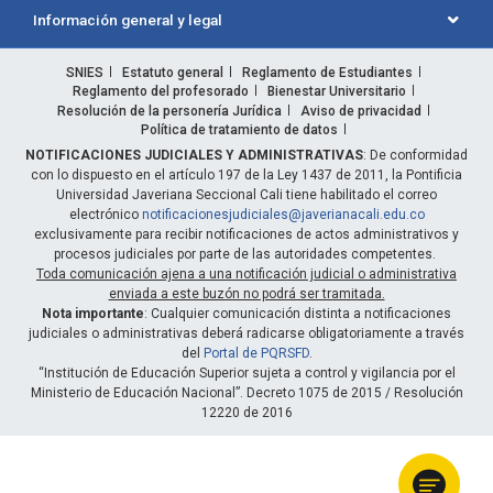
Información general y legal
SNIES
Estatuto general
Reglamento de Estudiantes
Reglamento del profesorado
Bienestar Universitario
Resolución de la personería Jurídica
Aviso de privacidad
Política de tratamiento de datos
NOTIFICACIONES JUDICIALES Y ADMINISTRATIVAS
: De conformidad
con lo dispuesto en el artículo 197 de la Ley 1437 de 2011, la Pontificia
Universidad Javeriana Seccional Cali tiene habilitado el correo
electrónico
notificacionesjudiciales@javerianacali.edu.co
exclusivamente para recibir notificaciones de actos administrativos y
procesos judiciales por parte de las autoridades competentes.
Toda comunicación ajena a una notificación judicial o administrativa
enviada a este buzón no podrá ser tramitada.
Nota importante
: Cualquier comunicación distinta a notificaciones
judiciales o administrativas deberá radicarse obligatoriamente a través
del
Portal de PQRSFD
.
“Institución de Educación Superior sujeta a control y vigilancia por el
Ministerio de Educación Nacional”. Decreto 1075 de 2015 / Resolución
12220 de 2016