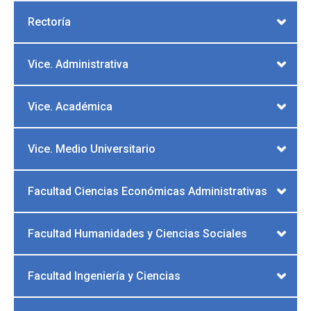
Proteger la información:
Definen cuándo
Rectoría
eliminar documentos que ya no son útiles.
Vice. Administrativa
Vice. Académica
Vice. Medio Universitario
Facultad Ciencias Económicas Administrativas
Facultad Humanidades y Ciencias Sociales
Facultad Ingeniería y Ciencias