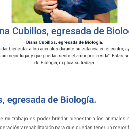
na Cubillos, egresada de Biolo
Diana Cubillos, egresada de Biología.
dar bienestar a los animales durante su estancia en el centro, ay
 un mejor lugar y que puedan sentir el amor por la vida”. Estas 
de Biología, explica su trabaja.
s, egresada de Biología.
 mi trabajo es poder brindar bienestar a los animales d
peración y rehabilitación para que puedan tener un mejor f