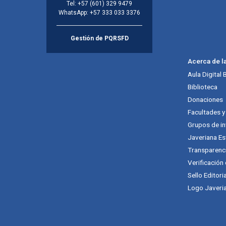
Tel:
+57 (601) 329 9479
WhatsApp:
+57 333 033 3376
Gestión de PQRSFD
Acerca de l
Aula Digital
Biblioteca
Donaciones
Facultades 
Grupos de in
Javeriana Es
Transparenc
Verificación
Sello Editori
Logo Javeria