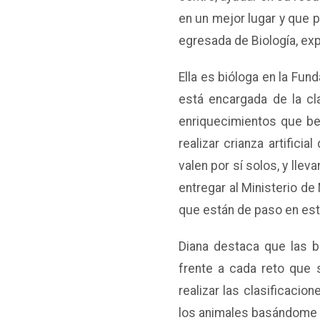
en un mejor lugar y que p
egresada de Biología, exp
Ella es bióloga en la Fu
está encargada de la cla
enriquecimientos que ben
realizar crianza artific
valen por sí solos, y llev
entregar al Ministerio de
que están de paso en est
Diana destaca que las ba
frente a cada reto que 
realizar las clasificaci
los animales basándome en