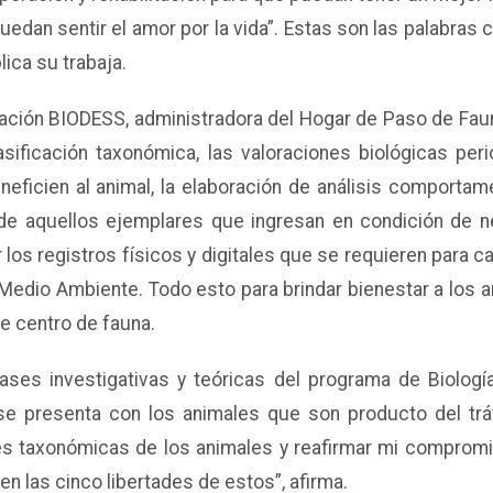
uedan sentir el amor por la vida”. Estas son las palabras c
lica su trabaja.
ndación BIODESS, administradora del Hogar de Paso de Fau
sificación taxonómica, las valoraciones biológicas peri
eficien al animal, la elaboración de análisis comportame
ial de aquellos ejemplares que ingresan en condición de
ar los registros físicos y digitales que se requieren para
 Medio Ambiente. Todo esto para brindar bienestar a los 
e centro de fauna.
ses investigativas y teóricas del programa de Biología
se presenta con los animales que son producto del tráf
ones taxonómicas de los animales y reafirmar mi compromi
 las cinco libertades de estos”, afirma.