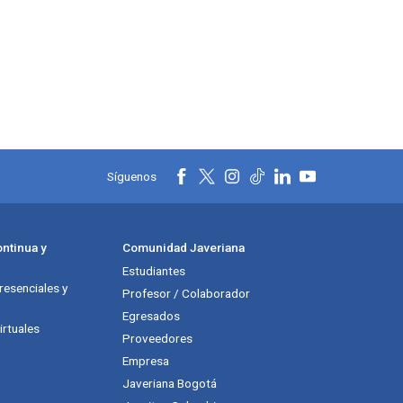
Síguenos
ntinua y
Comunidad Javeriana
Estudiantes
esenciales y
Profesor / Colaborador
Egresados
rtuales
Proveedores
Empresa
Javeriana Bogotá