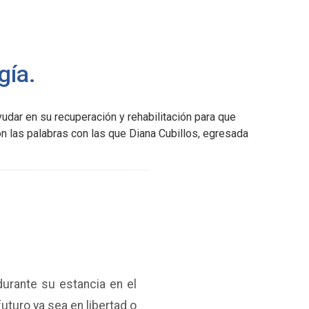
gía.
udar en su recuperación y rehabilitación para que
son las palabras con las que Diana Cubillos, egresada
urante su estancia en el
uturo ya sea en libertad o