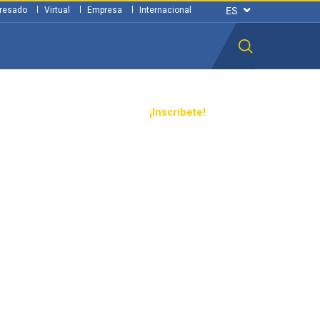
resado
Virtual
Empresa
Internacional
n ciudadana
Transparencia
¡Inscríbete!