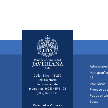
Admisiones
Puntaje míni
Calle 18 No. 118-250
11
Cali, Colombia.
Inscribirse
Información de
programas:
(602) 485-11 92
Proceso de 
(60-2) 321-82 00
Pagos en Lí
Becas
Diplomados Virtuales