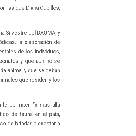
on las que Diana Cubillos,
na Silvestre del DAGMA, y
ódicas, la elaboración de
ntales de los individuos,
 neonatos y que aún no se
 cada animal y que se deban
animales que residen y los
 le permiten “ir más allá
ico de fauna en el país,
so de brindar bienestar a