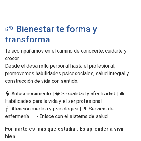
🌱 Bienestar te forma y
transforma
Te acompañamos en el camino de conocerte, cuidarte y
crecer.
Desde el desarrollo personal hasta el profesional,
promovemos habilidades psicosociales, salud integral y
construcción de vida con sentido.
🧠 Autoconocimiento | ❤️ Sexualidad y afectividad | 💼
Habilidades para la vida y el ser profesional
🩺 Atención médica y psicológica | 💊 Servicio de
enfermería | 🤝 Enlace con el sistema de salud
Formarte es más que estudiar. Es aprender a vivir
bien.