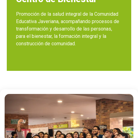
Promoción de la salud integral de la Comunidad
Educativa Javeriana, acompañando procesos de
transformación y desarrollo de las personas,
para el bienestar, la formación integral y la
construcción de comunidad.