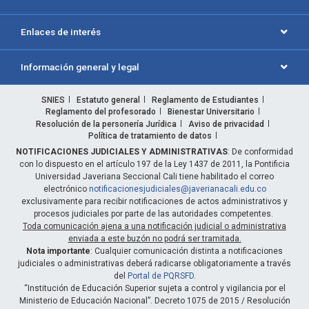
Enlaces de interés
Información general y legal
SNIES
Estatuto general
Reglamento de Estudiantes
Reglamento del profesorado
Bienestar Universitario
Resolución de la personería Jurídica
Aviso de privacidad
Política de tratamiento de datos
NOTIFICACIONES JUDICIALES Y ADMINISTRATIVAS
: De conformidad
con lo dispuesto en el artículo 197 de la Ley 1437 de 2011, la Pontificia
Universidad Javeriana Seccional Cali tiene habilitado el correo
electrónico
notificacionesjudiciales@javerianacali.edu.co
exclusivamente para recibir notificaciones de actos administrativos y
procesos judiciales por parte de las autoridades competentes.
Toda comunicación ajena a una notificación judicial o administrativa
enviada a este buzón no podrá ser tramitada.
Nota importante
: Cualquier comunicación distinta a notificaciones
judiciales o administrativas deberá radicarse obligatoriamente a través
del
Portal de PQRSFD
.
“Institución de Educación Superior sujeta a control y vigilancia por el
Ministerio de Educación Nacional”. Decreto 1075 de 2015 / Resolución