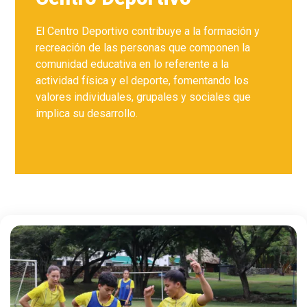
El Centro Deportivo contribuye a la formación y
recreación de las personas que componen la
comunidad educativa en lo referente a la
actividad física y el deporte, fomentando los
valores individuales, grupales y sociales que
implica su desarrollo.