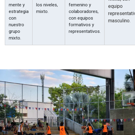
mente y
los niveles,
femenino y
equipo
estrategia
mixto.
colaboradores,
representati
con
con equipos
masculino.
nuestro
formativos y
grupo
representativos.
mixto.