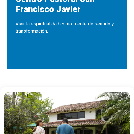
Francisco Javier
Vivir la espiritualidad como fuente de sentido y
transformación.