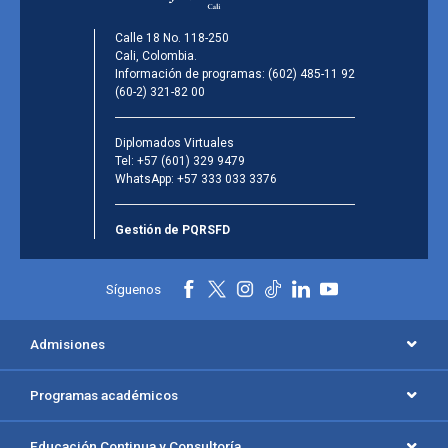
Calle 18 No. 118-250
Cali, Colombia.
Información de programas:
(602) 485-11 92
(60-2) 321-82 00
Diplomados Virtuales
Tel:
+57 (601) 329 9479
WhatsApp:
+57 333 033 3376
Gestión de PQRSFD
Síguenos
Admisiones
Programas académicos
Educación Continua y Consultoría