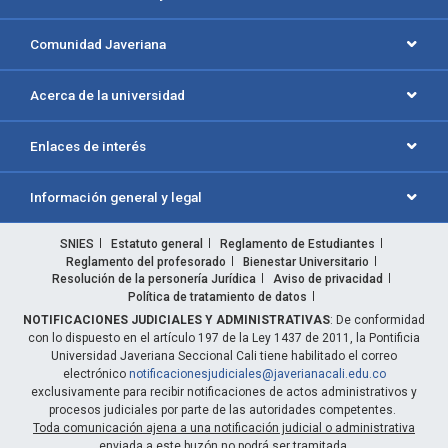
Comunidad Javeriana
Acerca de la universidad
Enlaces de interés
Información general y legal
SNIES
Estatuto general
Reglamento de Estudiantes
Reglamento del profesorado
Bienestar Universitario
Resolución de la personería Jurídica
Aviso de privacidad
Política de tratamiento de datos
NOTIFICACIONES JUDICIALES Y ADMINISTRATIVAS
: De conformidad
con lo dispuesto en el artículo 197 de la Ley 1437 de 2011, la Pontificia
Universidad Javeriana Seccional Cali tiene habilitado el correo
electrónico
notificacionesjudiciales@javerianacali.edu.co
exclusivamente para recibir notificaciones de actos administrativos y
procesos judiciales por parte de las autoridades competentes.
Toda comunicación ajena a una notificación judicial o administrativa
enviada a este buzón no podrá ser tramitada.