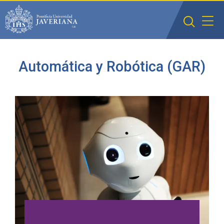
Saltar al contenido principal
Automática y Robótica (GAR)