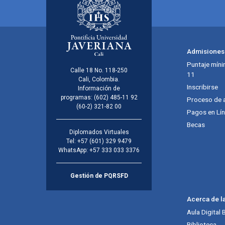
Admisiones
Puntaje míni
Calle 18 No. 118-250
11
Cali, Colombia.
Inscribirse
Información de
programas:
(602) 485-11 92
Proceso de 
(60-2) 321-82 00
Pagos en Lí
Becas
Diplomados Virtuales
Tel:
+57 (601) 329 9479
WhatsApp:
+57 333 033 3376
Gestión de PQRSFD
Acerca de l
Aula Digital
Biblioteca