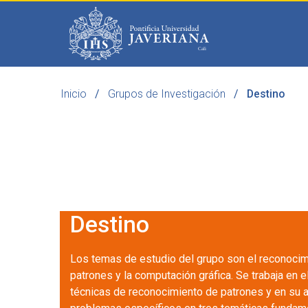
Saltar al contenido principal
Inicio
Grupos de Investigación
Destino
Programas
Becas 
Destino
Los temas de estudio del grupo son el reconoci
patrones y la computación gráfica. Se trabaja en e
técnicas de reconocimiento de patrones y en su a