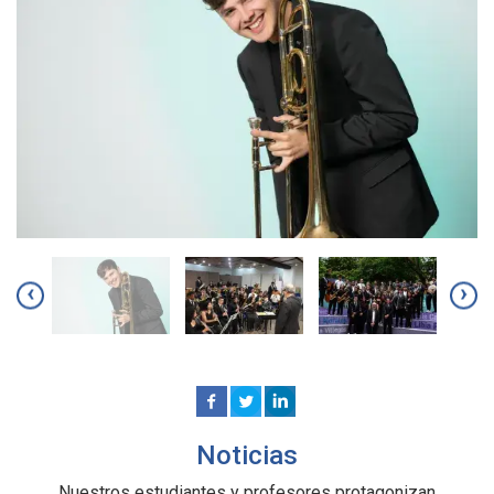
‹
›
Noticias
Nuestros estudiantes y profesores protagonizan