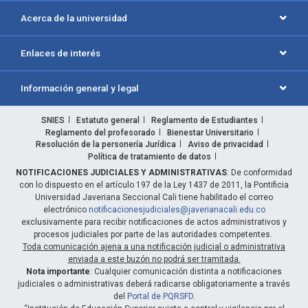
Acerca de la universidad
Enlaces de interés
Información general y legal
SNIES
Estatuto general
Reglamento de Estudiantes
Reglamento del profesorado
Bienestar Universitario
Resolución de la personería Jurídica
Aviso de privacidad
Política de tratamiento de datos
NOTIFICACIONES JUDICIALES Y ADMINISTRATIVAS
: De conformidad
con lo dispuesto en el artículo 197 de la Ley 1437 de 2011, la Pontificia
Universidad Javeriana Seccional Cali tiene habilitado el correo
electrónico
notificacionesjudiciales@javerianacali.edu.co
exclusivamente para recibir notificaciones de actos administrativos y
procesos judiciales por parte de las autoridades competentes.
Toda comunicación ajena a una notificación judicial o administrativa
enviada a este buzón no podrá ser tramitada.
Nota importante
: Cualquier comunicación distinta a notificaciones
judiciales o administrativas deberá radicarse obligatoriamente a través
del
Portal de PQRSFD
.