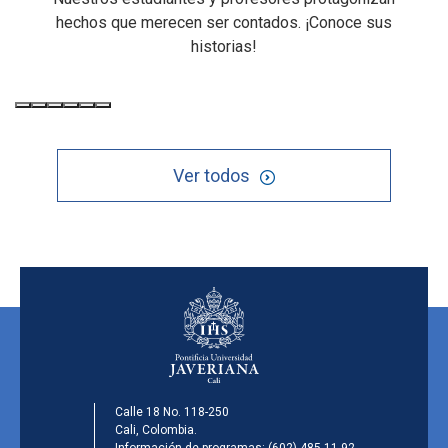
hechos que merecen ser contados. ¡Conoce sus
historias!
Ver todos
Calle 18 No. 118-250
Cali, Colombia.
Información de programas:
(602) 485-11 92