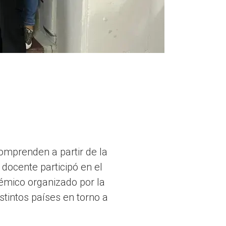
comprenden a partir de la
docente participó en el
émico organizado por la
istintos países en torno a