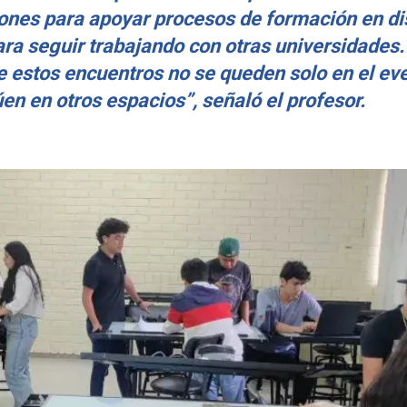
ones para apoyar procesos de formación en di
ara seguir trabajando con otras universidades.
 estos encuentros no se queden solo en el eve
en en otros espacios”, señaló el profesor.