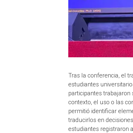
Tras la conferencia, el t
estudiantes universitario
participantes trabajaro
contexto, el uso o las co
permitió identificar ele
traducirlos en decisiones
estudiantes registraron a