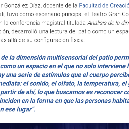
or González Díaz, docente de la
Facultad de Creació
li, tuvo como escenario principal el Teatro Gran C
 la conferencia magistral titulada
Análisis de la di
ción, desarrolló una lectura del patio como un espa
s allá de su configuración física:
s de la dimensión multisensorial del patio perm
como un espacio en el que no solo interviene l
y una serie de estímulos que el cuerpo percib
diata: el sonido, el olfato, la temperatura, el 
 partir de ahí, lo que buscamos es reconocer 
nciden en la forma en que las personas habit
 ese lugar”.