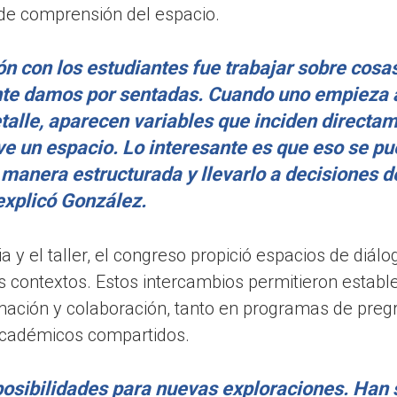
de comprensión del espacio.
ón con los estudiantes fue trabajar sobre cosa
e damos por sentadas. Cuando uno empieza 
talle, aparecen variables que inciden directa
e un espacio. Lo interesante es que eso se p
 manera estructurada y llevarlo a decisiones d
explicó González.
 y el taller, el congreso propició espacios de diá
os contextos. Estos intercambios permitieron establ
mación y colaboración, tanto en programas de pre
académicos compartidos.
posibilidades para nuevas exploraciones. Han 