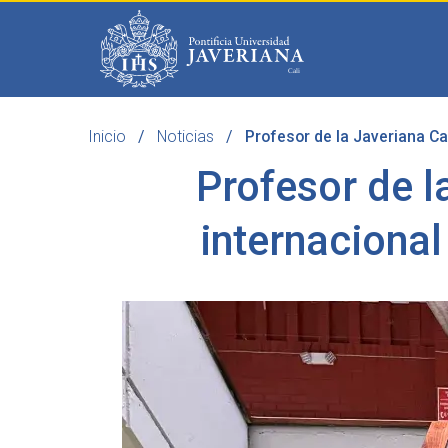
Saltar al contenido principal
Inicio
Noticias
Profesor de la Javeriana Ca
Programas
Becas 
Profesor de l
internacional