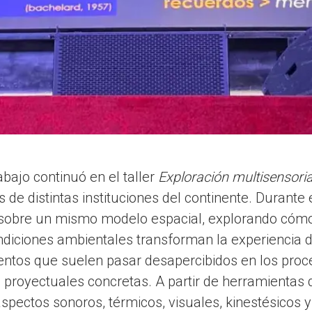
rabajo continuó en el taller
Exploración multisensorial
s de distintas instituciones del continente. Durante 
n sobre un mismo modelo espacial, explorando cómo
ndiciones ambientales transforman la experiencia de
mentos que suelen pasar desapercibidos en los proc
 proyectuales concretas. A partir de herramientas d
spectos sonoros, térmicos, visuales, kinestésicos y