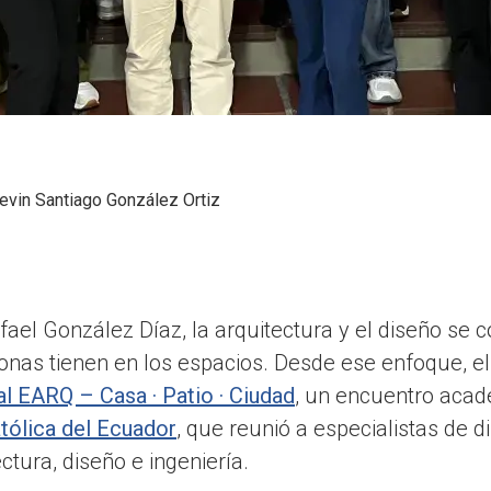
evin Santiago González Ortiz
fael González Díaz, la arquitectura y el diseño se 
onas tienen en los espacios. Desde ese enfoque, el 
l EARQ – Casa · Patio · Ciudad
, un encuentro acad
atólica del Ecuador
, que reunió a especialistas de d
ctura, diseño e ingeniería.