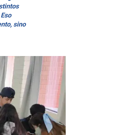
stintos
 Eso
nto, sino