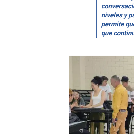
conversaci
niveles y p
permite que
que continú