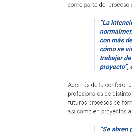
como parte del proceso 
“La intenci
normalment
con más de
cómo se viv
trabajar de
proyecto”, 
Además de la conferencia
profesionales de distint
futuros procesos de for
así como en proyectos 
“Se abren 