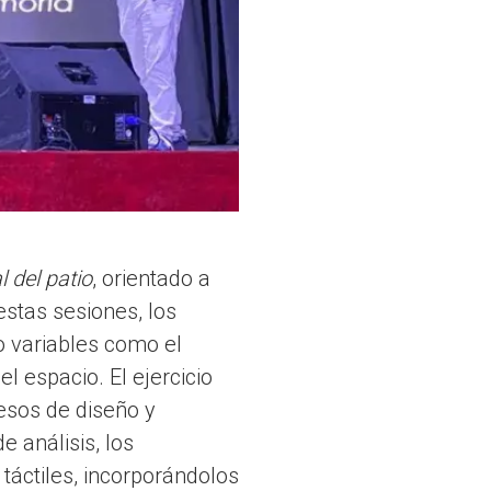
 del patio
, orientado a
estas sesiones, los
 variables como el
l espacio. El ejercicio
esos de diseño y
e análisis, los
 táctiles, incorporándolos