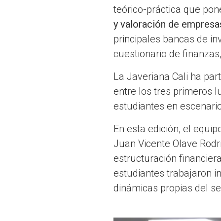
teórico-práctica que po
y valoración de empresa
principales bancas de in
cuestionario de finanzas
La Javeriana Cali ha par
entre los tres primeros 
estudiantes en escenario
En esta edición, el equi
Juan Vicente Olave Rodrí
estructuración financier
estudiantes trabajaron i
dinámicas propias del se