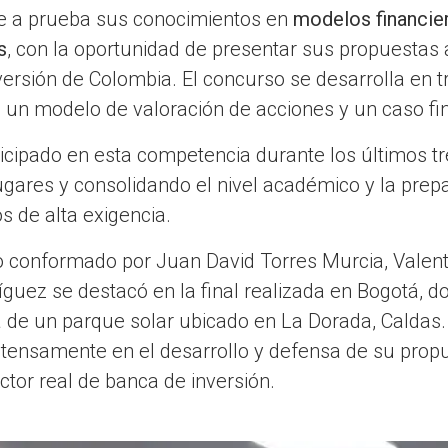
ne a prueba sus conocimientos en
modelos financier
s
, con la oportunidad de presentar sus propuestas 
versión de Colombia. El concurso se desarrolla en t
, un modelo de valoración de acciones y un caso fi
ticipado en esta competencia durante los últimos 
lugares y consolidando el nivel académico y la prep
s de alta exigencia.
po conformado por Juan David Torres Murcia, Valen
guez se destacó en la final realizada en Bogotá, d
a de un parque solar ubicado en La Dorada, Caldas. 
ntensamente en el desarrollo y defensa de su prop
ctor real de banca de inversión.