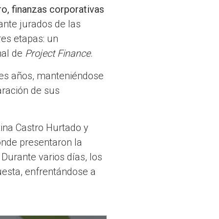
o, finanzas corporativas
ante jurados de las
res etapas: un
nal de
Project Finance
.
tres años, manteniéndose
aración de sus
tina Castro Hurtado y
onde presentaron la
Durante varios días, los
uesta, enfrentándose a