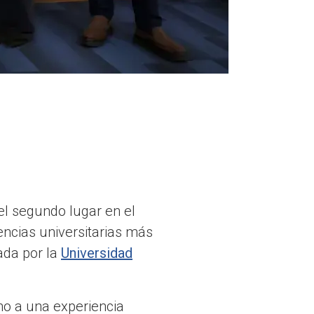
el segundo lugar en el
ncias universitarias más
ada por la
Universidad
no a una experiencia