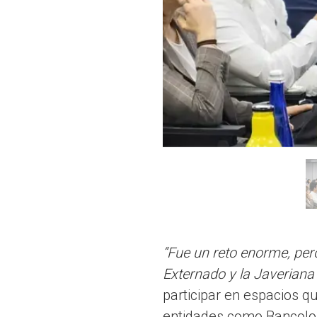
“Fue un reto enorme, pero
Externado y la Javeriana
participar en espacios q
entidades como Bancolo