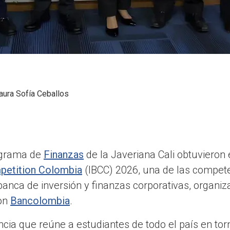
aura Sofía Ceballos
ograma de
Finanzas
de la Javeriana Cali obtuvieron 
petition Colombia
(IBCC) 2026, una de las compete
banca de inversión y finanzas corporativas, organiz
con
Bancolombia
.
ia que reúne a estudiantes de todo el país en tor