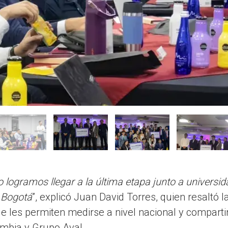
 logramos llegar a la última etapa junto a universid
 Bogotá
”, explicó Juan David Torres, quien resaltó 
ue les permiten medirse a nivel nacional y comparti
mbia y Grupo Aval.