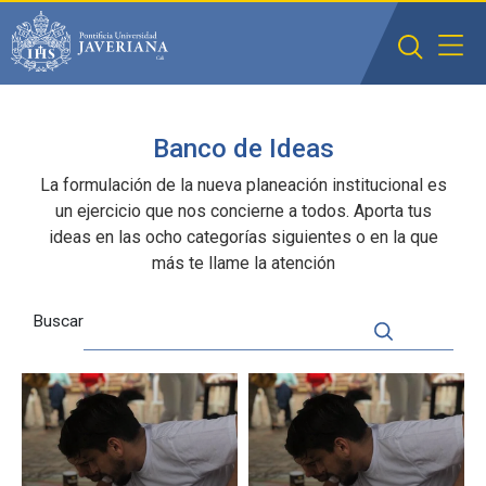
Saltar al contenido principal
Banco de Ideas
La formulación de la nueva planeación institucional es
un ejercicio que nos concierne a todos. Aporta tus
ideas en las ocho categorías siguientes o en la que
más te llame la atención
Buscar