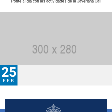
Ponte al día con las actividades de la Javeriana Cali
25
FEB