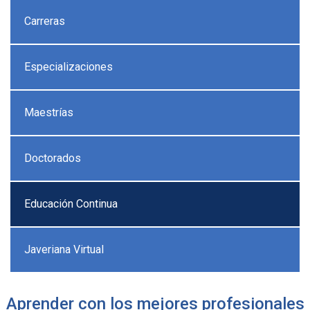
Carreras
Especializaciones
Maestrías
Doctorados
Educación Continua
Javeriana Virtual
Aprender con los mejores profesionales