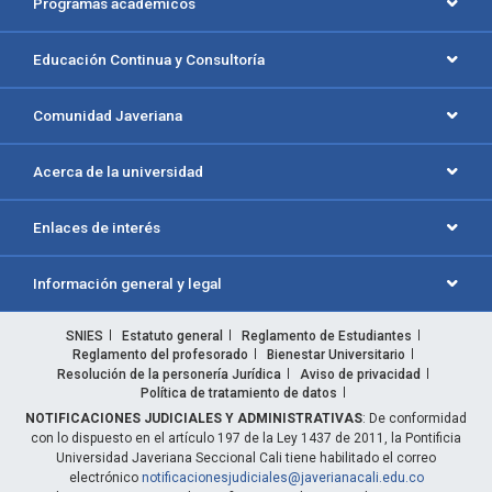
Programas académicos
Educación Continua y Consultoría
Comunidad Javeriana
Acerca de la universidad
Enlaces de interés
Información general y legal
SNIES
Estatuto general
Reglamento de Estudiantes
Reglamento del profesorado
Bienestar Universitario
Resolución de la personería Jurídica
Aviso de privacidad
Política de tratamiento de datos
NOTIFICACIONES JUDICIALES Y ADMINISTRATIVAS
: De conformidad
con lo dispuesto en el artículo 197 de la Ley 1437 de 2011, la Pontificia
Universidad Javeriana Seccional Cali tiene habilitado el correo
electrónico
notificacionesjudiciales@javerianacali.edu.co