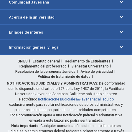
Comunidad Javeriana
Acerca de la universidad
Enlaces de interés
Información general y legal
SNIES
Estatuto general
Reglamento de Estudiantes
Reglamento del profesorado
Bienestar Universitario
Resolución de la personería Jurídica
Aviso de privacidad
Política de tratamiento de datos
NOTIFICACIONES JUDICIALES Y ADMINISTRATIVAS
: De conformidad
con lo dispuesto en el artículo 197 de la Ley 1437 de 2011, la Pontificia
Universidad Javeriana Seccional Cali tiene habilitado el correo
electrónico
notificacionesjudiciales@javerianacali.edu.co
exclusivamente para recibir notificaciones de actos administrativos y
procesos judiciales por parte de las autoridades competentes.
Toda comunicación ajena a una notificación judicial o administrativa
enviada a este buzón no podrá ser tramitada.
Nota importante
: Cualquier comunicación distinta a notificaciones
judiciales o administrativas deberá radicarse obligatoriamente a través