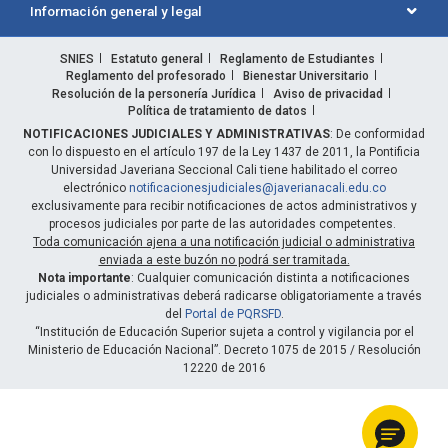
Información general y legal
SNIES
Estatuto general
Reglamento de Estudiantes
Reglamento del profesorado
Bienestar Universitario
Resolución de la personería Jurídica
Aviso de privacidad
Política de tratamiento de datos
NOTIFICACIONES JUDICIALES Y ADMINISTRATIVAS
: De conformidad
con lo dispuesto en el artículo 197 de la Ley 1437 de 2011, la Pontificia
Universidad Javeriana Seccional Cali tiene habilitado el correo
electrónico
notificacionesjudiciales@javerianacali.edu.co
exclusivamente para recibir notificaciones de actos administrativos y
procesos judiciales por parte de las autoridades competentes.
Toda comunicación ajena a una notificación judicial o administrativa
enviada a este buzón no podrá ser tramitada.
Nota importante
: Cualquier comunicación distinta a notificaciones
judiciales o administrativas deberá radicarse obligatoriamente a través
del
Portal de PQRSFD
.
“Institución de Educación Superior sujeta a control y vigilancia por el
Ministerio de Educación Nacional”. Decreto 1075 de 2015 / Resolución
12220 de 2016