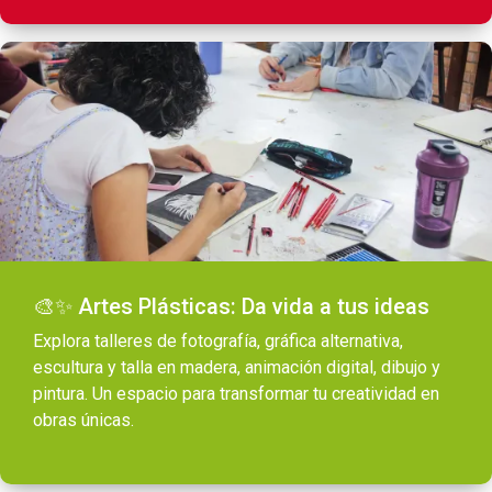
🎨✨ Artes Plásticas: Da vida a tus ideas
Explora talleres de fotografía, gráfica alternativa,
escultura y talla en madera, animación digital, dibujo y
pintura. Un espacio para transformar tu creatividad en
obras únicas.