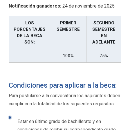
Notificación ganadores:
24 de noviembre de 2025
LOS
PRIMER
SEGUNDO
PORCENTAJES
SEMESTRE
SEMESTRE
DE LA BECA
EN
SON:
ADELANTE
100%
75%
Condiciones para aplicar a la beca:
Para postularse a la convocatoria los aspirantes deben
cumplir con la totalidad de los siguientes requisitos:
Estar en último grado de bachillerato y en
condiciones de recibir su correspondiente grado.