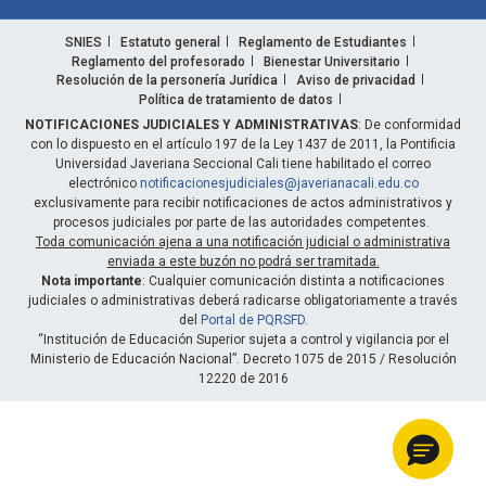
SNIES
Estatuto general
Reglamento de Estudiantes
Reglamento del profesorado
Bienestar Universitario
Resolución de la personería Jurídica
Aviso de privacidad
Política de tratamiento de datos
NOTIFICACIONES JUDICIALES Y ADMINISTRATIVAS
: De conformidad
con lo dispuesto en el artículo 197 de la Ley 1437 de 2011, la Pontificia
Universidad Javeriana Seccional Cali tiene habilitado el correo
electrónico
notificacionesjudiciales@javerianacali.edu.co
exclusivamente para recibir notificaciones de actos administrativos y
procesos judiciales por parte de las autoridades competentes.
Toda comunicación ajena a una notificación judicial o administrativa
enviada a este buzón no podrá ser tramitada.
Nota importante
: Cualquier comunicación distinta a notificaciones
judiciales o administrativas deberá radicarse obligatoriamente a través
del
Portal de PQRSFD
.
“Institución de Educación Superior sujeta a control y vigilancia por el
Ministerio de Educación Nacional”. Decreto 1075 de 2015 / Resolución
12220 de 2016