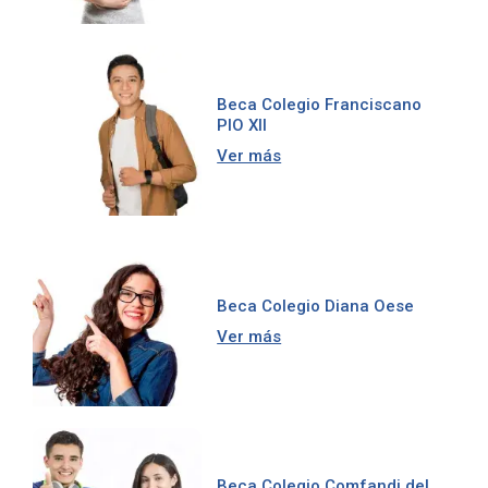
Beca Colegio Franciscano
PIO XII
Ver más
Beca Colegio Diana Oese
Ver más
Beca Colegio Comfandi del