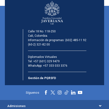
Calle 18 No. 118-250
Cali, Colombia.
Información de programas:
(602) 485-11 92
(60-2) 321-82 00
Diplomados Virtuales
Tel:
+57 (601) 329 9479
WhatsApp:
+57 333 033 3376
Gestión de PQRSFD
Síguenos
Admisiones