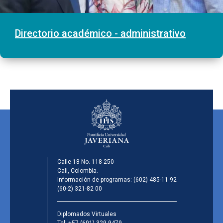
Directorio académico - administrativo
Calle 18 No. 118-250
Cali, Colombia.
Información de programas:
(602) 485-11 92
(60-2) 321-82 00
Diplomados Virtuales
Tel:
+57 (601) 329 9479