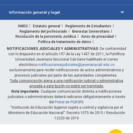
Información general y legal
SNIES
Estatuto general
Reglamento de Estudiantes
Reglamento del profesorado
Bienestar Universitario
Resolución de la personería Jurídica
Aviso de privacidad
Política de tratamiento de datos
NOTIFICACIONES JUDICIALES Y ADMINISTRATIVAS
: De conformidad
con lo dispuesto en el artículo 197 de la Ley 1437 de 2011, la Pontificia
Universidad Javeriana Seccional Cali tiene habilitado el correo
electrónico
notificacionesjudiciales@javerianacali.edu.co
exclusivamente para recibir notificaciones de actos administrativos y
procesos judiciales por parte de las autoridades competentes.
Toda comunicación ajena a una notificación judicial o administrativa
enviada a este buzón no podrá ser tramitada.
Nota importante
: Cualquier comunicación distinta a notificaciones
judiciales o administrativas deberá radicarse obligatoriamente a través
del
Portal de PQRSFD
.
“Institución de Educación Superior sujeta a control y vigilancia por el
Ministerio de Educación Nacional”. Decreto 1075 de 2015 / Resolución
12220 de 2016