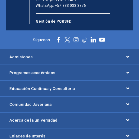
WhatsApp:
+57 333 033 3376
Gestión de PQRSFD
Síguenos
Admisiones
Programas académicos
Educación Continua y Consultoría
Comunidad Javeriana
Acerca de la universidad
Enlaces de interés