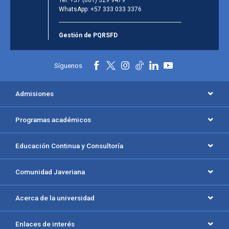
WhatsApp:
+57 333 033 3376
Gestión de PQRSFD
Síguenos
Admisiones
Programas académicos
Educación Continua y Consultoría
Comunidad Javeriana
Acerca de la universidad
Enlaces de interés