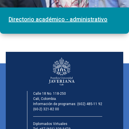
Directorio académico - administrativo
Calle 18 No. 118-250
Cali, Colombia.
Información de programas:
(602) 485-11 92
(60-2) 321-82 00
Diplomados Virtuales
Tel:
+57 (601) 329 9479