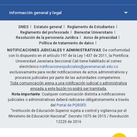
Información general y legal
SNIES
Estatuto general
Reglamento de Estudiantes
Reglamento del profesorado
Bienestar Universitario
Resolución de la personería Jurídica
Aviso de privacidad
Política de tratamiento de datos
NOTIFICACIONES JUDICIALES Y ADMINISTRATIVAS
: De conformidad
con lo dispuesto en el artículo 197 de la Ley 1437 de 2011, la Pontificia
Universidad Javeriana Seccional Cali tiene habilitado el correo
electrónico
notificacionesjudiciales@javerianacali.edu.co
exclusivamente para recibir notificaciones de actos administrativos y
procesos judiciales por parte de las autoridades competentes.
Toda comunicación ajena a una notificación judicial o administrativa
enviada a este buzón no podrá ser tramitada.
Nota importante
: Cualquier comunicación distinta a notificaciones
judiciales o administrativas deberá radicarse obligatoriamente a través
del
Portal de PQRSFD
.
“Institución de Educación Superior sujeta a control y vigilancia por el
Ministerio de Educación Nacional”. Decreto 1075 de 2015 / Resolución
12220 de 2016