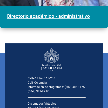
Directorio académico - administrativo
Calle 18 No. 118-250
Cali, Colombia.
Información de programas:
(602) 485-11 92
(60-2) 321-82 00
Diplomados Virtuales
Tel:
+57 (601) 329 9479