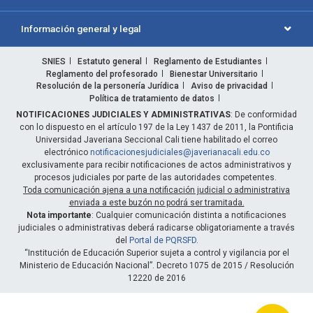
Información general y legal
SNIES
Estatuto general
Reglamento de Estudiantes
Reglamento del profesorado
Bienestar Universitario
Resolución de la personería Jurídica
Aviso de privacidad
Política de tratamiento de datos
NOTIFICACIONES JUDICIALES Y ADMINISTRATIVAS
: De conformidad
con lo dispuesto en el artículo 197 de la Ley 1437 de 2011, la Pontificia
Universidad Javeriana Seccional Cali tiene habilitado el correo
electrónico
notificacionesjudiciales@javerianacali.edu.co
exclusivamente para recibir notificaciones de actos administrativos y
procesos judiciales por parte de las autoridades competentes.
Toda comunicación ajena a una notificación judicial o administrativa
enviada a este buzón no podrá ser tramitada.
Nota importante
: Cualquier comunicación distinta a notificaciones
judiciales o administrativas deberá radicarse obligatoriamente a través
del
Portal de PQRSFD
.
“Institución de Educación Superior sujeta a control y vigilancia por el
Ministerio de Educación Nacional”. Decreto 1075 de 2015 / Resolución
12220 de 2016