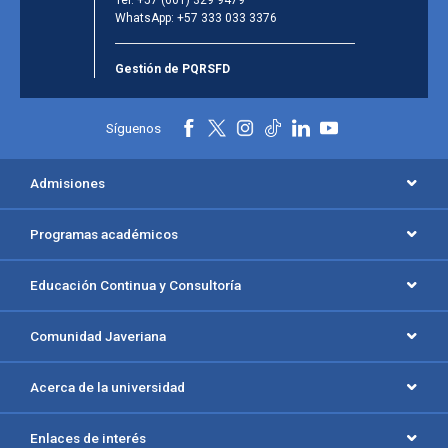
WhatsApp:
+57 333 033 3376
Gestión de PQRSFD
Síguenos
Admisiones
Programas académicos
Educación Continua y Consultoría
Comunidad Javeriana
Acerca de la universidad
Enlaces de interés