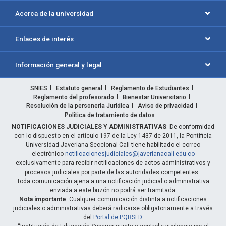
Acerca de la universidad
Enlaces de interés
Información general y legal
SNIES
Estatuto general
Reglamento de Estudiantes
Reglamento del profesorado
Bienestar Universitario
Resolución de la personería Jurídica
Aviso de privacidad
Política de tratamiento de datos
NOTIFICACIONES JUDICIALES Y ADMINISTRATIVAS
: De conformidad
con lo dispuesto en el artículo 197 de la Ley 1437 de 2011, la Pontificia
Universidad Javeriana Seccional Cali tiene habilitado el correo
electrónico
notificacionesjudiciales@javerianacali.edu.co
exclusivamente para recibir notificaciones de actos administrativos y
procesos judiciales por parte de las autoridades competentes.
Toda comunicación ajena a una notificación judicial o administrativa
enviada a este buzón no podrá ser tramitada.
Nota importante
: Cualquier comunicación distinta a notificaciones
judiciales o administrativas deberá radicarse obligatoriamente a través
del
Portal de PQRSFD
.