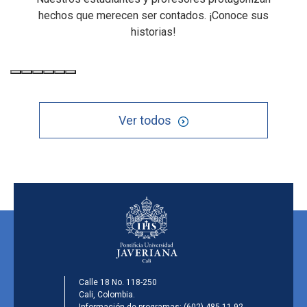
hechos que merecen ser contados. ¡Conoce sus
historias!
Ver todos
Calle 18 No. 118-250
Cali, Colombia.
Información de programas:
(602) 485-11 92