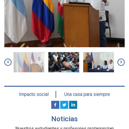
‹
›
Impacto social
Una casa para siempre
Noticias
Nuestros estudiantes y profesores protagonizan