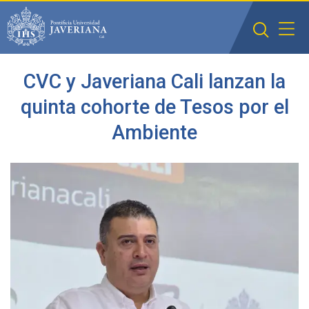
Saltar al contenido principal
CVC y Javeriana Cali lanzan la
quinta cohorte de Tesos por el
Ambiente