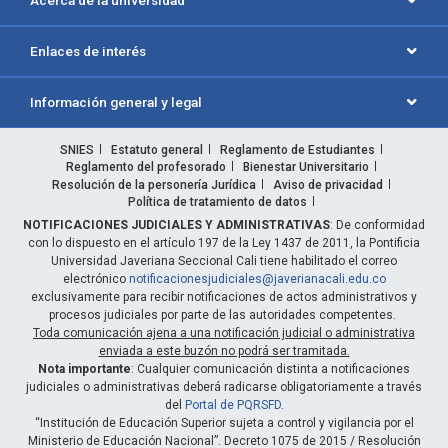
Acerca de la universidad
Enlaces de interés
Información general y legal
SNIES
Estatuto general
Reglamento de Estudiantes
Reglamento del profesorado
Bienestar Universitario
Resolución de la personería Jurídica
Aviso de privacidad
Política de tratamiento de datos
NOTIFICACIONES JUDICIALES Y ADMINISTRATIVAS
: De conformidad
con lo dispuesto en el artículo 197 de la Ley 1437 de 2011, la Pontificia
Universidad Javeriana Seccional Cali tiene habilitado el correo
electrónico
notificacionesjudiciales@javerianacali.edu.co
exclusivamente para recibir notificaciones de actos administrativos y
procesos judiciales por parte de las autoridades competentes.
Toda comunicación ajena a una notificación judicial o administrativa
enviada a este buzón no podrá ser tramitada.
Nota importante
: Cualquier comunicación distinta a notificaciones
judiciales o administrativas deberá radicarse obligatoriamente a través
del
Portal de PQRSFD
.
“Institución de Educación Superior sujeta a control y vigilancia por el
Ministerio de Educación Nacional”. Decreto 1075 de 2015 / Resolución