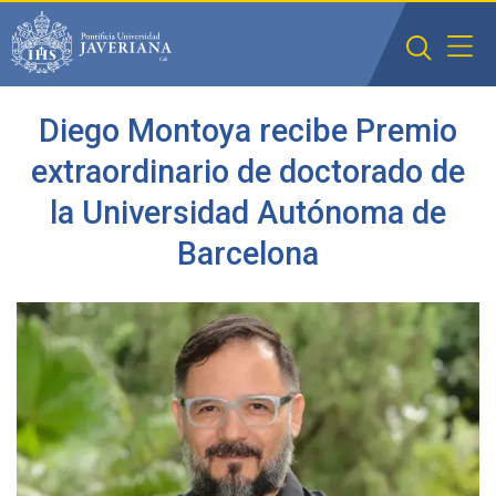
Saltar al contenido principal
Diego Montoya recibe Premio
extraordinario de doctorado de
la Universidad Autónoma de
Barcelona