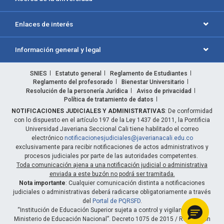
Enlaces de interés
Información general y legal
SNIES
Estatuto general
Reglamento de Estudiantes
Reglamento del profesorado
Bienestar Universitario
Resolución de la personería Jurídica
Aviso de privacidad
Política de tratamiento de datos
NOTIFICACIONES JUDICIALES Y ADMINISTRATIVAS
: De conformidad
con lo dispuesto en el artículo 197 de la Ley 1437 de 2011, la Pontificia
Universidad Javeriana Seccional Cali tiene habilitado el correo
electrónico
notificacionesjudiciales@javerianacali.edu.co
exclusivamente para recibir notificaciones de actos administrativos y
procesos judiciales por parte de las autoridades competentes.
Toda comunicación ajena a una notificación judicial o administrativa
enviada a este buzón no podrá ser tramitada.
Nota importante
: Cualquier comunicación distinta a notificaciones
judiciales o administrativas deberá radicarse obligatoriamente a través
del
Portal de PQRSFD
.
“Institución de Educación Superior sujeta a control y vigilancia por el
Ministerio de Educación Nacional”. Decreto 1075 de 2015 / Resolución