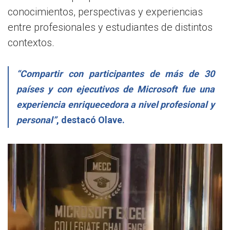
conocimientos, perspectivas y experiencias
entre profesionales y estudiantes de distintos
contextos.
“Compartir con participantes de más de 30
países y con ejecutivos de Microsoft fue una
experiencia enriquecedora a nivel profesional y
personal”
, destacó Olave.