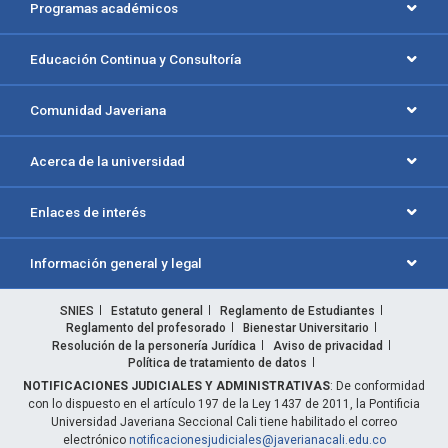
Programas académicos
Educación Continua y Consultoría
Comunidad Javeriana
Acerca de la universidad
Enlaces de interés
Información general y legal
SNIES
Estatuto general
Reglamento de Estudiantes
Reglamento del profesorado
Bienestar Universitario
Resolución de la personería Jurídica
Aviso de privacidad
Política de tratamiento de datos
NOTIFICACIONES JUDICIALES Y ADMINISTRATIVAS
: De conformidad
con lo dispuesto en el artículo 197 de la Ley 1437 de 2011, la Pontificia
Universidad Javeriana Seccional Cali tiene habilitado el correo
electrónico
notificacionesjudiciales@javerianacali.edu.co