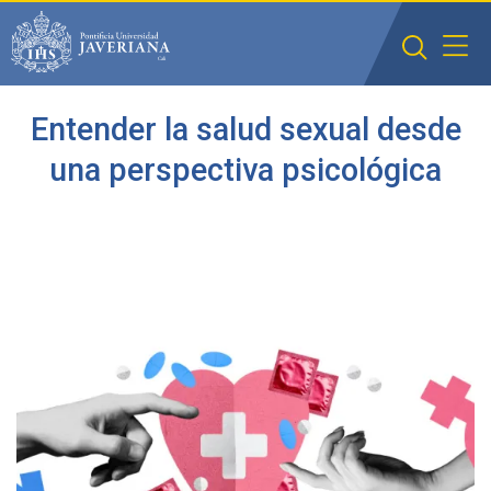
Saltar al contenido principal
Entender la salud sexual desde
una perspectiva psicológica