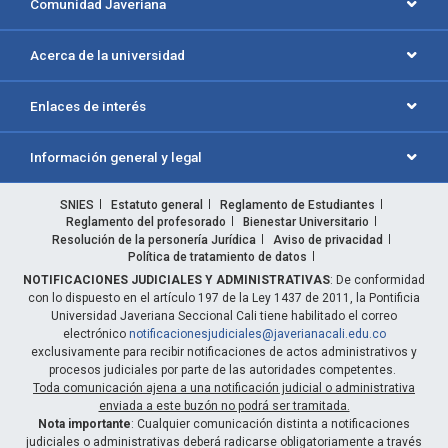
Comunidad Javeriana
Acerca de la universidad
Enlaces de interés
Información general y legal
SNIES
Estatuto general
Reglamento de Estudiantes
Reglamento del profesorado
Bienestar Universitario
Resolución de la personería Jurídica
Aviso de privacidad
Política de tratamiento de datos
NOTIFICACIONES JUDICIALES Y ADMINISTRATIVAS
: De conformidad
con lo dispuesto en el artículo 197 de la Ley 1437 de 2011, la Pontificia
Universidad Javeriana Seccional Cali tiene habilitado el correo
electrónico
notificacionesjudiciales@javerianacali.edu.co
exclusivamente para recibir notificaciones de actos administrativos y
procesos judiciales por parte de las autoridades competentes.
Toda comunicación ajena a una notificación judicial o administrativa
enviada a este buzón no podrá ser tramitada.
Nota importante
: Cualquier comunicación distinta a notificaciones
judiciales o administrativas deberá radicarse obligatoriamente a través