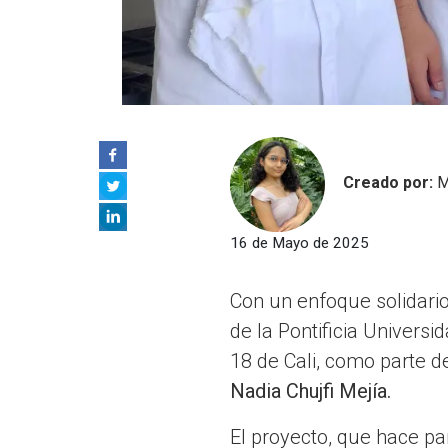
Creado por:
M
16 de Mayo de 2025
Con un enfoque solidario
de la Pontificia Univers
18 de Cali, como parte d
Nadia Chujfi Mejía.
El proyecto, que hace pa