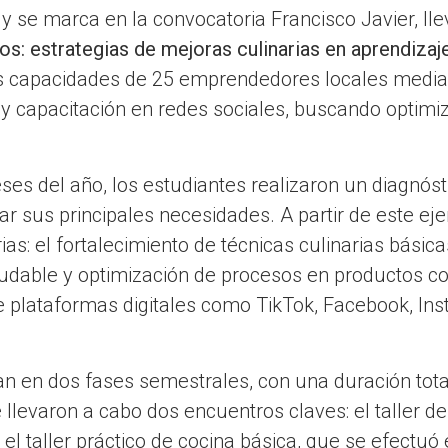
y se marca en la convocatoria Francisco Javier, ll
: estrategias de mejoras culinarias en aprendizaje
 las capacidades de 25 emprendedores locales me
 y capacitación en redes sociales, buscando optimi
es del año, los estudiantes realizaron un diagnósti
r sus principales necesidades. A partir de este eje
arias: el fortalecimiento de técnicas culinarias bás
udable y optimización de procesos en productos co
de plataformas digitales como TikTok, Facebook, I
lan en dos fases semestrales, con una duración tot
llevaron a cabo dos encuentros claves: el taller de
 y el taller práctico de cocina básica, que se efectu