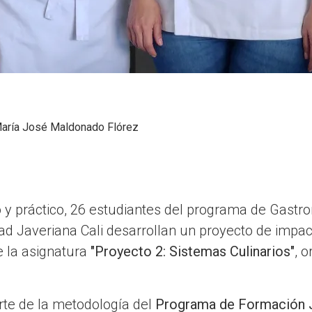
aría José Maldonado Flórez
 y práctico, 26 estudiantes del programa de Gastro
idad Javeriana Cali desarrollan un proyecto de impa
e la asignatura
"Proyecto 2: Sistemas Culinarios"
, 
rte de la metodología del
Programa de Formación J