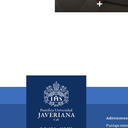
Admisiones
Puntaje míni