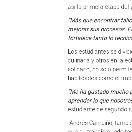
así la primera etapa del
“Más que encontrar fallo
mejorar sus procesos. E
fortalece tanto lo técn
Los estudiantes se divid
culinaria y otros en la es
solidario, no solo permit
habilidades como el trab
“Me ha gustado mucho p
aprender lo que nosotro
estudiante de segundo 
Andrés Campiño, también
que su trabajo puede te