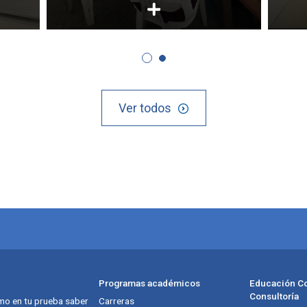
Ver todos
Programas académicos
Educación Co
Consultoría
mo en tu prueba saber
Carreras