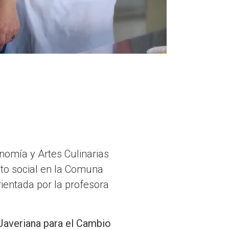
nomía y Artes Culinarias
cto social en la Comuna
orientada por la profesora
averiana para el Cambio