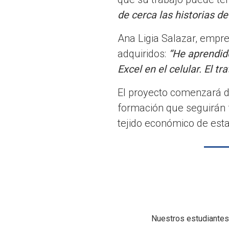
de cerca las historias d
Ana Ligia Salazar, empre
adquiridos:
“He aprendido
Excel en el celular. El t
El proyecto comenzará d
formación que seguirán 
tejido económico de est
Nuestros estudiantes