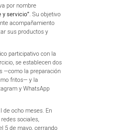
eva por nombre
 y servicio”
. Su objetivo
diante acompañamiento
zar sus productos y
co participativo con la
rcicio, se establecen dos
icas —como la preparación
mo fritos— y la
nstagram y WhatsApp
al de ocho meses. En
 redes sociales,
ó el 5 de mayo, cerrando