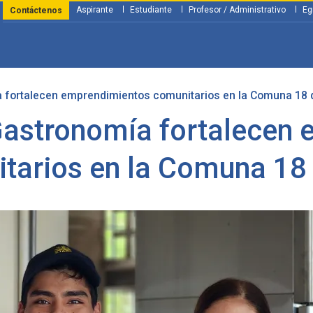
Aspirante
Estudiante
Profesor / Administrativo
Eg
Contáctenos
 fortalecen emprendimientos comunitarios en la Comuna 18 d
y Financiación
Servicios
Investigación
Nosotros
Atenció
Gastronomía fortalecen
tarios en la Comuna 18 