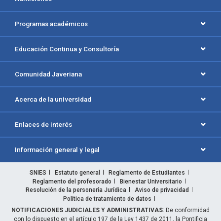
Programas académicos
Educación Continua y Consultoría
Comunidad Javeriana
Acerca de la universidad
Enlaces de interés
Información general y legal
SNIES
Estatuto general
Reglamento de Estudiantes
Reglamento del profesorado
Bienestar Universitario
Resolución de la personería Jurídica
Aviso de privacidad
Política de tratamiento de datos
NOTIFICACIONES JUDICIALES Y ADMINISTRATIVAS
: De conformidad
con lo dispuesto en el artículo 197 de la Ley 1437 de 2011, la Pontificia