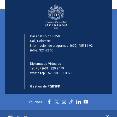
Calle 18 No. 118-250
Cali, Colombia.
Información de programas:
(602) 485-11 92
(60-2) 321-82 00
Diplomados Virtuales
Tel:
+57 (601) 329 9479
WhatsApp:
+57 333 033 3376
Gestión de PQRSFD
Síguenos
Admisiones