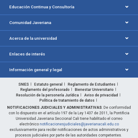
Educación Continua y Consultoría
Comunidad Javeriana
Acerca de la universidad
Enlaces de interés
Información general y legal
SNIES
Estatuto general
Reglamento de Estudiantes
Reglamento del profesorado
Bienestar Universitario
Resolución de la personería Jurídica
Aviso de privacidad
Política de tratamiento de datos
NOTIFICACIONES JUDICIALES Y ADMINISTRATIVAS
: De conformidad
con lo dispuesto en el artículo 197 de la Ley 1437 de 2011, la Pontificia
Universidad Javeriana Seccional Cali tiene habilitado el correo
electrónico
notificacionesjudiciales@javerianacali.edu.co
exclusivamente para recibir notificaciones de actos administrativos y
procesos judiciales por parte de las autoridades competentes.