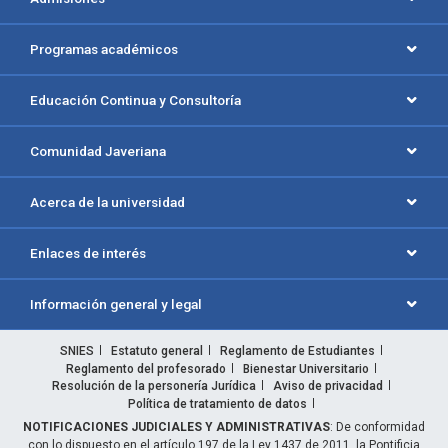
Programas académicos
Educación Continua y Consultoría
Comunidad Javeriana
Acerca de la universidad
Enlaces de interés
Información general y legal
SNIES
Estatuto general
Reglamento de Estudiantes
Reglamento del profesorado
Bienestar Universitario
Resolución de la personería Jurídica
Aviso de privacidad
Política de tratamiento de datos
NOTIFICACIONES JUDICIALES Y ADMINISTRATIVAS
: De conformidad
con lo dispuesto en el artículo 197 de la Ley 1437 de 2011, la Pontificia