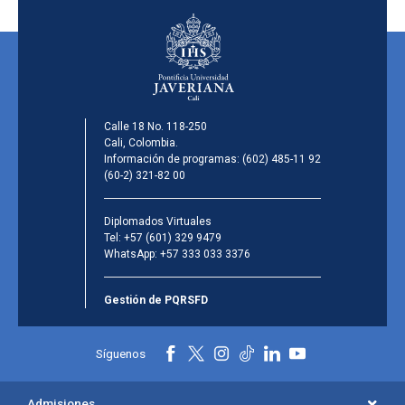
Calle 18 No. 118-250
Cali, Colombia.
Información de programas:
(602) 485-11 92
(60-2) 321-82 00
Diplomados Virtuales
Tel:
+57 (601) 329 9479
WhatsApp:
+57 333 033 3376
Gestión de PQRSFD
Síguenos
Admisiones