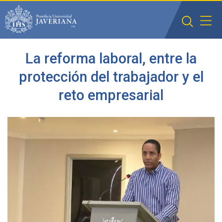
Saltar al contenido principal
La reforma laboral, entre la
protección del trabajador y el
reto empresarial