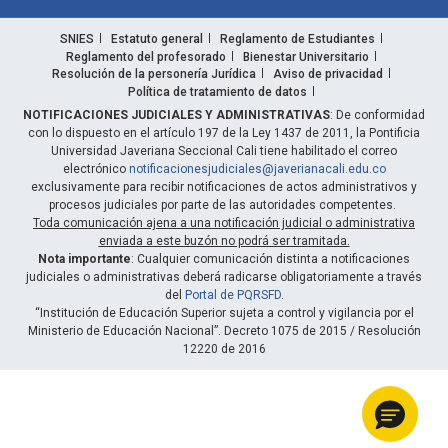
SNIES
Estatuto general
Reglamento de Estudiantes
Reglamento del profesorado
Bienestar Universitario
Resolución de la personería Jurídica
Aviso de privacidad
Política de tratamiento de datos
NOTIFICACIONES JUDICIALES Y ADMINISTRATIVAS
: De conformidad
con lo dispuesto en el artículo 197 de la Ley 1437 de 2011, la Pontificia
Universidad Javeriana Seccional Cali tiene habilitado el correo
electrónico
notificacionesjudiciales@javerianacali.edu.co
exclusivamente para recibir notificaciones de actos administrativos y
procesos judiciales por parte de las autoridades competentes.
Toda comunicación ajena a una notificación judicial o administrativa
enviada a este buzón no podrá ser tramitada.
Nota importante
: Cualquier comunicación distinta a notificaciones
judiciales o administrativas deberá radicarse obligatoriamente a través
del
Portal de PQRSFD
.
“Institución de Educación Superior sujeta a control y vigilancia por el
Ministerio de Educación Nacional”. Decreto 1075 de 2015 / Resolución
12220 de 2016