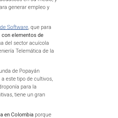
para generar empleo y
 de Software
, que para
g con elementos de
a del sector acuícola
geniería Telemática de la
riunda de Popayán
 este tipo de cultivos,
droponía para la
tivas, tiene un gran
eza en Colombia
porque