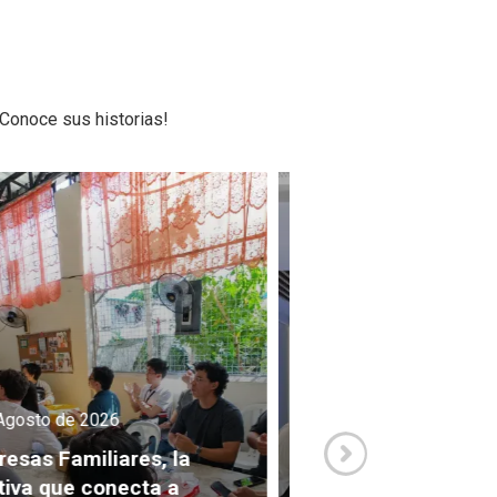
Conoce sus historias!
e Agosto de 2026
3 de Agosto de 2026
nantes y becarios de la
ca Conexión U
Así se vivió la Mi