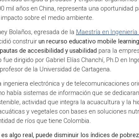
0 mil años en China, representa una oportunidad 
impacto sobre el medio ambiente.
dney Bolaños, egresada de la
Maestría en Ingeniería
idió construir
un recurso educativo mobile learnin
pautas de accesibilidad y usabilidad
para la empres
o fue dirigido por Gabriel Elías Chanchí, Ph.D en In
profesor de la Universidad de Cartagena.
ta ingeniera electrónica y de telecomunicaciones o
no había sistemas de información que se dedicaran a
enible, actividad que integra la acuacultura y la hi
cuáticas y vegetales con bases en soluciones nutri
ntidad de ríos que tiene Colombia.
 es algo real, puede disminuir los índices de pobr