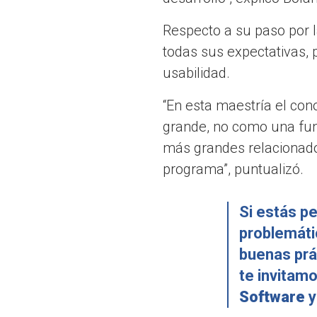
Respecto a su paso por l
todas sus expectativas, 
usabilidad.
“En esta maestría el co
grande, no como una fun
más grandes relacionado
programa”, puntualizó.
Si estás p
problemáti
buenas prác
te invitam
Software
y