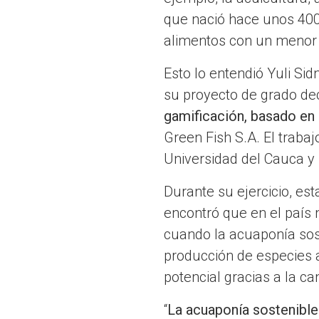
que nació hace unos 400
alimentos con un menor 
Esto lo entendió Yuli Si
su proyecto de grado dec
gamificación, basado en 
Green Fish S.A. El trabaj
Universidad del Cauca y 
Durante su ejercicio, es
encontró que en el país 
cuando la acuaponía sost
producción de especies a
potencial gracias a la ca
“
La acuaponía sostenible