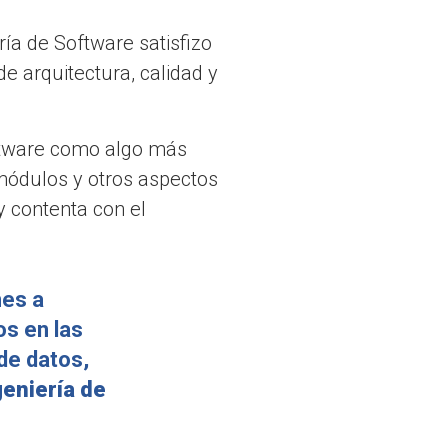
ría de Software satisfizo
e arquitectura, calidad y
oftware como algo más
módulos y otros aspectos
 contenta con el
nes a
os en las
 de datos,
geniería de