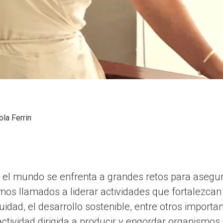
ola Ferrin
 el mundo se enfrenta a grandes retos para asegura
s llamados a liderar actividades que fortalezcan 
equidad, el desarrollo sostenible, entre otros import
 actividad dirigida a producir y engordar organismos