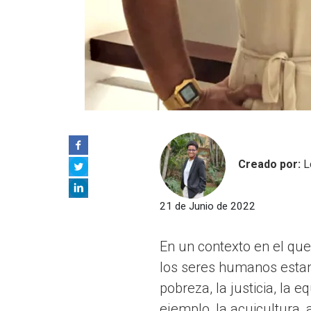
Creado por:
L
21 de Junio de 2022
En un contexto en el que
los seres humanos estamo
pobreza, la justicia, la 
ejemplo, la acuicultura,