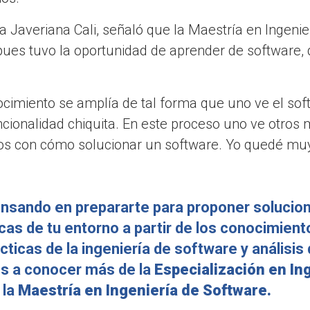
a Javeriana Cali, señaló que la Maestría en Ingenie
pues tuvo la oportunidad de aprender de software, d
nocimiento se amplía de tal forma que uno ve el s
cionalidad chiquita. En este proceso uno ve otros 
s con cómo solucionar un software. Yo quedé muy
ensando en prepararte para proponer solucio
cas de tu entorno a partir de los conocimient
ticas de la ingeniería de software y análisis
os a conocer más de la
Especialización en In
 la
Maestría en Ingeniería de Software.