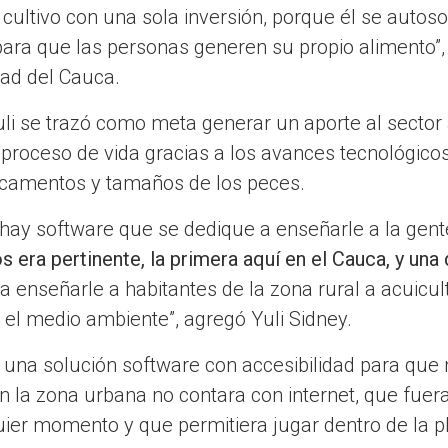
cultivo con una sola inversión, porque él se autos
para que las personas generen su propio alimento”,
dad del Cauca.
uli se trazó como meta generar un aporte al sector 
proceso de vida gracias a los avances tecnológico
icamentos y tamaños de los peces.
 hay software que se dedique a enseñarle a la gente
 era pertinente, la primera aquí en el Cauca, y una
a enseñarle a habitantes de la zona rural a acuicu
 el medio ambiente”, agregó Yuli Sidney.
ar una solución software con accesibilidad para qu
n la zona urbana no contara con internet, que fuer
ier momento y que permitiera jugar dentro de la p