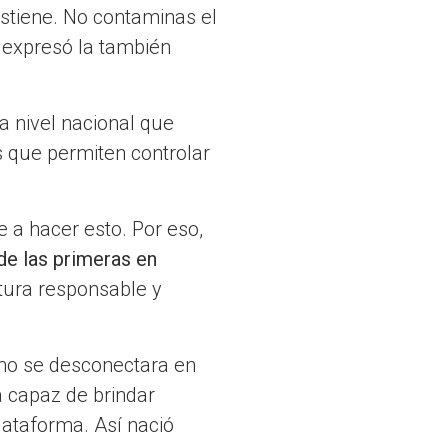
ostiene. No contaminas el
 expresó la también
a nivel nacional que
s que permiten controlar
 a hacer esto. Por eso,
 de las primeras en
ltura responsable y
e no se desconectara en
a capaz de brindar
lataforma. Así nació