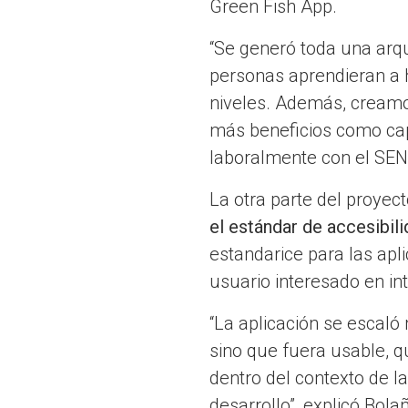
Green Fish App.
“Se generó toda una arqu
personas aprendieran a h
niveles. Además, creamo
más beneficios como capa
laboralmente con el SEN
La otra parte del proyect
el estándar de accesibil
estandarice para las apl
usuario interesado en in
“La aplicación se escaló
sino que fuera usable, q
dentro del contexto de l
desarrollo”, explicó Bola