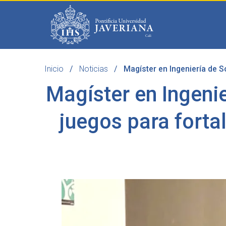
Saltar al contenido principal
Inicio
Noticias
Magíster en Ingeniería de So
Programas
Becas 
Magíster en Ingeni
juegos para fortal