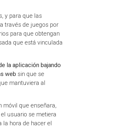
s, y para que las
a través de juegos por
rios para que obtengan
esada que está vinculada
 de la aplicación bajando
nas web
sin que se
 que mantuviera al
ón móvil que enseñara,
 el usuario se metiera
 la hora de hacer el