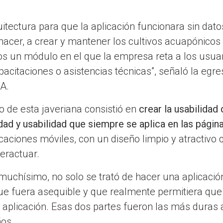
itectura para que la aplicación funcionara sin dato
acer, a crear y mantener los cultivos acuapónicos 
s un módulo en el que la empresa reta a los usua
citaciones o asistencias técnicas”, señaló la egr
A.
o de esta javeriana consistió en
crear la usabilidad
idad y usabilidad que siempre se aplica en las pági
icaciones móviles, con un diseño limpio y atractivo
teractuar.
 muchísimo, no solo se trató de hacer una aplicaci
ue fuera asequible y que realmente permitiera que
a aplicación. Esas dos partes fueron las más duras a
ños.