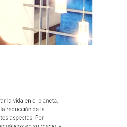
r la vida en el planeta,
la reducción de la
antes aspectos. Por
 acuáticos en su medio, y