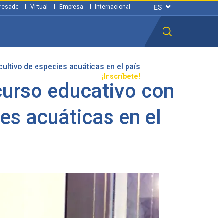
resado
Virtual
Empresa
Internacional
cultivo de especies acuáticas en el país
n ciudadana
Transparencia
¡Inscríbete!
curso educativo con
ies acuáticas en el