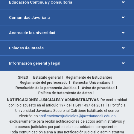
Educación Continua y Consultoría
Comunidad Javeriana
Acerca de la universidad
Enlaces de interés
Información general y legal
SNIES
Estatuto general
Reglamento de Estudiantes
Reglamento del profesorado
Bienestar Universitario
Resolución de la personería Jurídica
Aviso de privacidad
Política de tratamiento de datos
NOTIFICACIONES JUDICIALES Y ADMINISTRATIVAS
: De conformidad
con lo dispuesto en el artículo 197 de la Ley 1437 de 2011, la Pontificia
Universidad Javeriana Seccional Cali tiene habilitado el correo
electrónico
notificacionesjudiciales@javerianacali.edu.co
exclusivamente para recibir notificaciones de actos administrativos y
procesos judiciales por parte de las autoridades competentes.
Toda comunicación ajena a una notificación judicial o administrativa