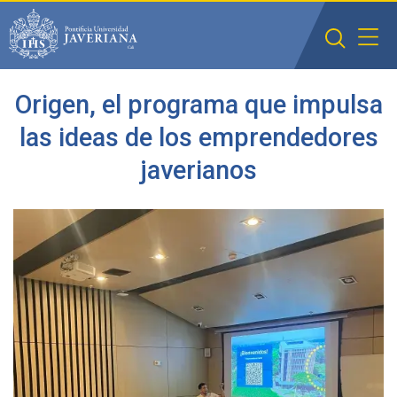
Saltar al contenido principal
Origen, el programa que impulsa
las ideas de los emprendedores
javerianos