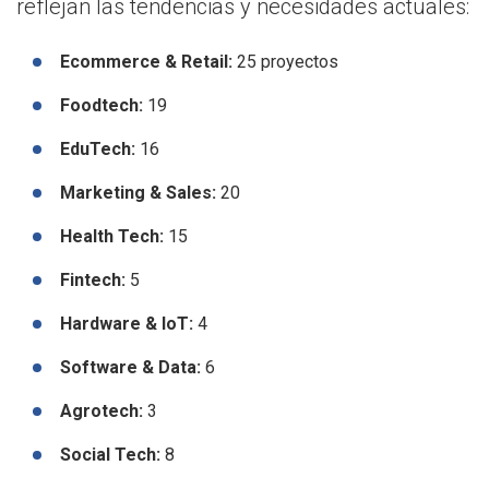
reflejan las tendencias y necesidades actuales:
Ecommerce & Retail:
25 proyectos
Foodtech:
19
EduTech:
16
Marketing & Sales:
20
Health Tech:
15
Fintech:
5
Hardware & IoT:
4
Software & Data:
6
Agrotech:
3
Social Tech:
8