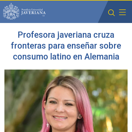
Saltar al contenido principal
Profesora javeriana cruza
fronteras para enseñar sobre
consumo latino en Alemania