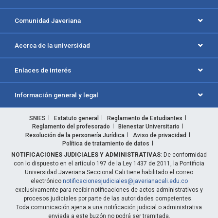
Comunidad Javeriana
Acerca de la universidad
Enlaces de interés
Información general y legal
SNIES
Estatuto general
Reglamento de Estudiantes
Reglamento del profesorado
Bienestar Universitario
Resolución de la personería Jurídica
Aviso de privacidad
Política de tratamiento de datos
NOTIFICACIONES JUDICIALES Y ADMINISTRATIVAS
: De conformidad
con lo dispuesto en el artículo 197 de la Ley 1437 de 2011, la Pontificia
Universidad Javeriana Seccional Cali tiene habilitado el correo
electrónico
notificacionesjudiciales@javerianacali.edu.co
exclusivamente para recibir notificaciones de actos administrativos y
procesos judiciales por parte de las autoridades competentes.
Toda comunicación ajena a una notificación judicial o administrativa
enviada a este buzón no podrá ser tramitada.