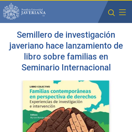
Saltar al contenido principal
Semillero de investigación
javeriano hace lanzamiento de
libro sobre familias en
Seminario Internacional