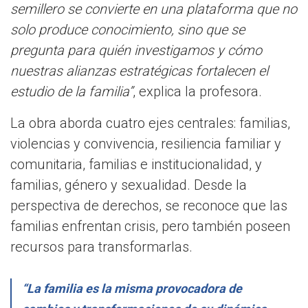
semillero se convierte en una plataforma que no
solo produce conocimiento, sino que se
pregunta para quién investigamos y cómo
nuestras alianzas estratégicas fortalecen el
estudio de la familia”
, explica la profesora.
La obra aborda cuatro ejes centrales: familias,
violencias y convivencia, resiliencia familiar y
comunitaria, familias e institucionalidad, y
familias, género y sexualidad. Desde la
perspectiva de derechos, se reconoce que las
familias enfrentan crisis, pero también poseen
recursos para transformarlas.
“La familia es la misma provocadora de