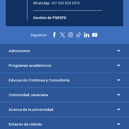
WhatsApp:
+57 333 033 3376
Gestión de PQRSFD
Síguenos
Admisiones
Programas académicos
Educación Continua y Consultoría
Comunidad Javeriana
Acerca de la universidad
Enlaces de interés