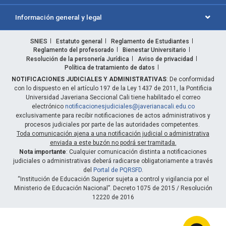
Información general y legal
SNIES
Estatuto general
Reglamento de Estudiantes
Reglamento del profesorado
Bienestar Universitario
Resolución de la personería Jurídica
Aviso de privacidad
Política de tratamiento de datos
NOTIFICACIONES JUDICIALES Y ADMINISTRATIVAS
: De conformidad
con lo dispuesto en el artículo 197 de la Ley 1437 de 2011, la Pontificia
Universidad Javeriana Seccional Cali tiene habilitado el correo
electrónico
notificacionesjudiciales@javerianacali.edu.co
exclusivamente para recibir notificaciones de actos administrativos y
procesos judiciales por parte de las autoridades competentes.
Toda comunicación ajena a una notificación judicial o administrativa
enviada a este buzón no podrá ser tramitada.
Nota importante
: Cualquier comunicación distinta a notificaciones
judiciales o administrativas deberá radicarse obligatoriamente a través
del
Portal de PQRSFD
.
“Institución de Educación Superior sujeta a control y vigilancia por el
Ministerio de Educación Nacional”. Decreto 1075 de 2015 / Resolución
12220 de 2016