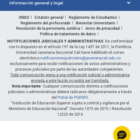
Información general y legal
SNIES
Estatuto general
Reglamento de Estudiantes
Reglamento del profesorado
Bienestar Universitario
Resolución de la personería Jurídica
Aviso de privacidad
Política de tratamiento de datos
NOTIFICACIONES JUDICIALES Y ADMINISTRATIVAS
: De conformidad
con lo dispuesto en el artículo 197 de la Ley 1437 de 2011, la Pontificia
Universidad Javeriana Seccional Cali tiene habilitado el correo
electrónico
notificacionesjudiciales@javerianacali.edu.co
exclusivamente para recibir notificaciones de actos administrativos y
procesos judiciales por parte de las autoridades competentes.
Toda comunicación ajena a una notificación judicial o administrativa
enviada a este buzón no podrá ser tramitada.
Nota importante
: Cualquier comunicación distinta a notificaciones
judiciales o administrativas deberá radicarse obligatoriamente a través
del
Portal de PQRSFD
.
“Institución de Educación Superior sujeta a control y vigilancia por el
Ministerio de Educación Nacional”. Decreto 1075 de 2015 / Resolución
12220 de 2016