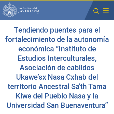
Saltar al contenido principal
Tendiendo puentes para el
fortalecimiento de la autonomía
económica “Instituto de
Estudios Interculturales,
Asociación de cabildos
Ukawe’sx Nasa Cxhab del
territorio Ancestral Sa'th Tama
Kiwe del Pueblo Nasa y la
Universidad San Buenaventura”