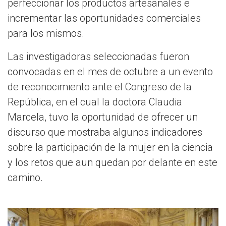
perfeccionar los productos artesanales e
incrementar las oportunidades comerciales
para los mismos.
Las investigadoras seleccionadas fueron
convocadas en el mes de octubre a un evento
de reconocimiento ante el Congreso de la
República, en el cual la doctora Claudia
Marcela, tuvo la oportunidad de ofrecer un
discurso que mostraba algunos indicadores
sobre la participación de la mujer en la ciencia
y los retos que aun quedan por delante en este
camino.