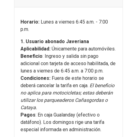
Horario:
Lunes a viernes 6:45 a.m. - 7:00
p.m.
1. Usuario abonado Javeriana
Aplicabilidad:
Únicamente para automóviles.
Beneficio
: Ingreso y salida sin pago
adicional con tarjeta de acceso habilitada, de
lunes a viernes de 6:45 a.m. a 7:00 p.m.
Condiciones:
Fuera de este horario se
deberá cancelar la tarifa en caja.
El beneficio
no aplica para motocicletas; estas deberán
utilizar los parqueaderos Cañasgordas o
Cataya.
Pagos
: En caja Gualanday (efectivo o
datáfono). Los domingos rige una tarifa
especial informada en administración.