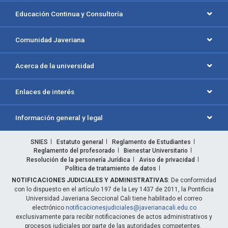
Educación Continua y Consultoría
Comunidad Javeriana
Acerca de la universidad
Enlaces de interés
Información general y legal
SNIES
Estatuto general
Reglamento de Estudiantes
Reglamento del profesorado
Bienestar Universitario
Resolución de la personería Jurídica
Aviso de privacidad
Política de tratamiento de datos
NOTIFICACIONES JUDICIALES Y ADMINISTRATIVAS
: De conformidad
con lo dispuesto en el artículo 197 de la Ley 1437 de 2011, la Pontificia
Universidad Javeriana Seccional Cali tiene habilitado el correo
electrónico
notificacionesjudiciales@javerianacali.edu.co
exclusivamente para recibir notificaciones de actos administrativos y
procesos judiciales por parte de las autoridades competentes.