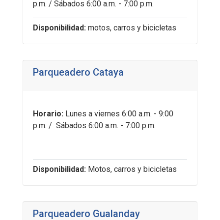
p.m. / Sábados 6:00 a.m. - 7:00 p.m.
Disponibilidad:
motos, carros y bicicletas
Parqueadero Cataya
Horario:
Lunes a viernes 6:00 a.m. - 9:00
p.m. / Sábados 6:00 a.m. - 7:00 p.m.
Disponibilidad:
Motos, carros y bicicletas
Parqueadero Gualanday