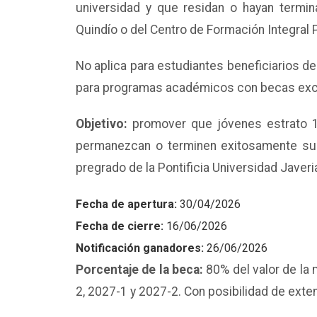
universidad y que residan o hayan termina
Quindío o del Centro de Formación Integral P
No aplica para estudiantes beneficiarios d
para programas académicos con becas exclusi
Objetivo:
promover que jóvenes estrato 1,
permanezcan o terminen exitosamente su
pregrado de la Pontificia Universidad Javeria
Fecha de apertura:
30/04/2026
Fecha de cierre:
16/06/2026
Notificación ganadores:
26/06/2026
Porcentaje de la beca:
80% del valor de la
2, 2027-1 y 2027-2. Con posibilidad de exte