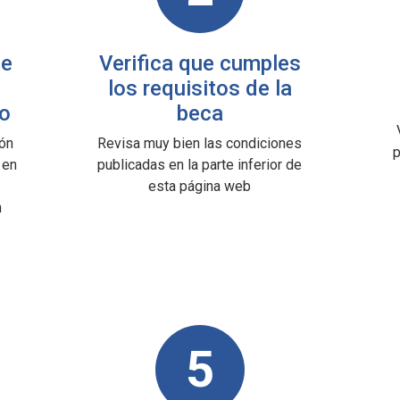
de
Verifica que cumples
los requisitos de la
o
beca
ión
Revisa muy bien las condiciones
 en
publicadas en la parte inferior de
esta página web
n
5