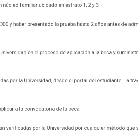
n núcleo familiar ubicado en estrato 1, 2 y 3.
a 300 y haber presentado la prueba hasta 2 años antes de adm
Universidad en el proceso de aplicación a la beca y suminist
das por la Universidad, desde el portal del estudiante a tra
aplicar a la convocatoria de la beca.
rán verificadas por la Universidad por cualquier método que 