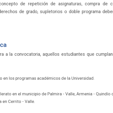
concepto de repetición de asignaturas, compra de c
 derechos de grado, supletorios o doble programa debe
eca
a a la convocatoria, aquellos estudiantes que cumplan
ivo en los programas académicos de la Universidad.
lerato en el municipio de Palmira - Valle, Armenia - Quindío 
en Cerrito - Valle.