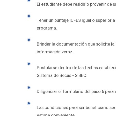
El estudiante debe residir o provenir de u
Tener un puntaje ICFES igual o superior 
programa.
Brindar la documentación que solicite la 
información veraz.
Postularse dentro de las fechas estableci
Sistema de Becas - SIBEC.
Diligenciar el formulario del paso 6 para 
Las condiciones para ser beneficiario se
estime conveniente.