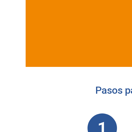
Pasos pa
1