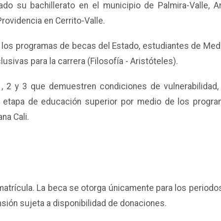
do su bachillerato en el municipio de Palmira-Valle, A
rovidencia en Cerrito-Valle.
e los programas de becas del Estado, estudiantes de Medic
vas para la carrera (Filosofía - Aristóteles).
 2 y 3 que demuestren condiciones de vulnerabilidad, i
 etapa de educación superior por medio de los progr
na Cali.
 matrícula. La beca se otorga únicamente para los periodo
nsión sujeta a disponibilidad de donaciones.