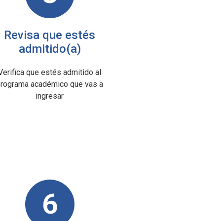
Revisa que estés
admitido(a)
Verifica que estés admitido al
programa académico que vas a
ingresar
6