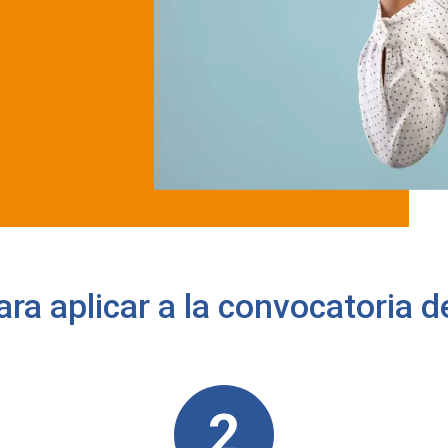
ra aplicar a la convocatoria d
2