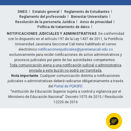
SNIES
Estatuto general
Reglamento de Estudiantes
Reglamento del profesorado
Bienestar Universitario
Resolución de la personería Jurídica
Aviso de privacidad
Política de tratamiento de datos
NOTIFICACIONES JUDICIALES Y ADMINISTRATIVAS
: De conformidad
con lo dispuesto en el artículo 197 de la Ley 1437 de 2011, la Pontificia
Universidad Javeriana Seccional Cali tiene habilitado el correo
electrónico
notificacionesjudiciales@javerianacali.edu.co
exclusivamente para recibir notificaciones de actos administrativos y
procesos judiciales por parte de las autoridades competentes.
Toda comunicación ajena a una notificación judicial o administrativa
enviada a este buzón no podrá ser tramitada.
Nota importante
: Cualquier comunicación distinta a notificaciones
judiciales o administrativas deberá radicarse obligatoriamente a través
del
Portal de PQRSFD
.
“Institución de Educación Superior sujeta a control y vigilancia por el
Ministerio de Educación Nacional”. Decreto 1075 de 2015 / Resolución
12220 de 2016