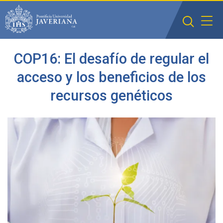
Saltar al contenido principal
COP16: El desafío de regular el
acceso y los beneficios de los
recursos genéticos