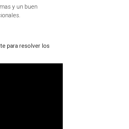
lemas y un buen
ionales.
te para resolver los