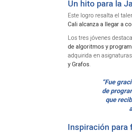
Un hito para la J
Este logro resalta el tal
Cali alcanza a llegar a 
Los tres jóvenes destaca
de algoritmos y program
adquirida en asignatura
y Grafos
.
“Fue grac
de program
que recib
a
Inspiración para