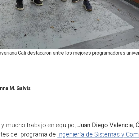
averiana Cali destacaron entre los mejores programadores univer
nna M. Galvis
a y mucho trabajo en equipo,
Juan Diego Valencia
,
Ó
antes del programa de
Ingeniería de Sistemas y Co