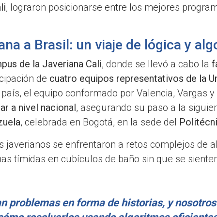
li
, lograron posicionarse entre los mejores progra
ana a Brasil: un viaje de lógica y al
pus de la Javeriana Cali
, donde se llevó a cabo la
f
icipación de
cuatro equipos representativos de la U
 país, el equipo conformado por Valencia, Vargas y
ar a nivel nacional
, asegurando su paso a la siguien
zuela
, celebrada en Bogotá, en la sede del
Politécn
s javerianos se enfrentaron a retos complejos de 
as tímidas en cubículos de baño sin que se sienten
n problemas en forma de historias, y nosotro