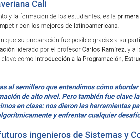
averiana Cali
ento y la formación de los estudiantes, es la
primera
competir con los mejores de latinoamericana
.
n que su preparación fue posible gracias a su part
ación
liderado por el profesor
Carlos Ramírez
, y a
s clave como
Introducción a la Programación
,
Estru
ias al semillero que entendimos cómo abordar
ación de alto nivel. Pero también fue clave l
imos en clase: nos dieron las herramientas p
lgorítmicamente y enfrentar cualquier desafí
 futuros ingenieros de Sistemas y 