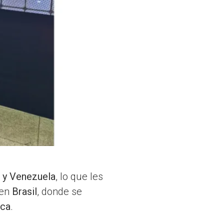
 y Venezuela
, lo que les
 en
Brasil
, donde se
ica
.