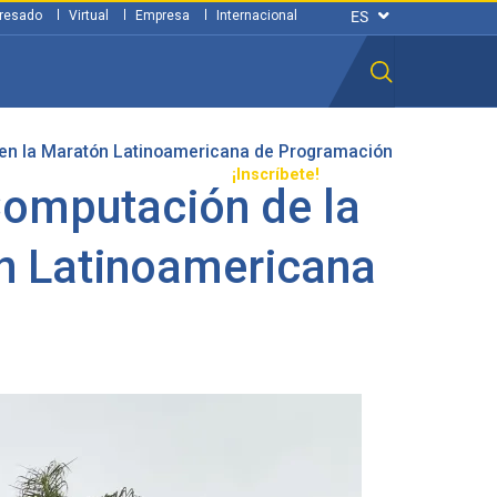
resado
Virtual
Empresa
Internacional
a en la Maratón Latinoamericana de Programación
n ciudadana
Transparencia
¡Inscríbete!
Computación de la
ón Latinoamericana