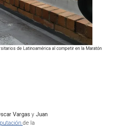
sitarios de Latinoamérica al competir en la Maratón
scar Vargas
y
Juan
mputación
de la