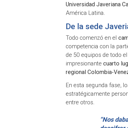
Universidad Javeriana Ca
América Latina.
De la sede Javeri
Todo comenzó en el
cam
competencia con la part
de 50 equipos de todo el
impresionante
cuarto lug
regional Colombia-Vene
En esta segunda fase, lo
estratégicamente person
entre otros.
“Nos daba