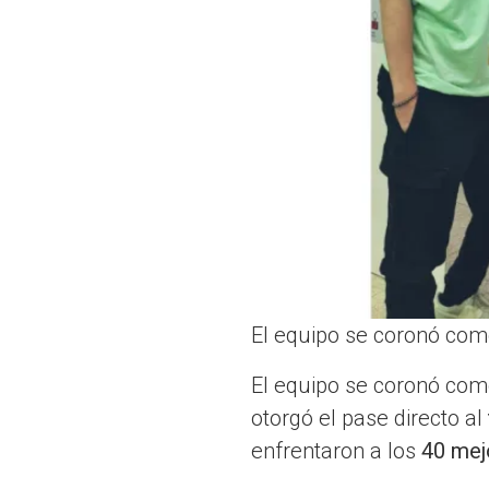
El equipo se coronó co
El equipo se coronó co
otorgó el pase directo al
enfrentaron a los
40 mej