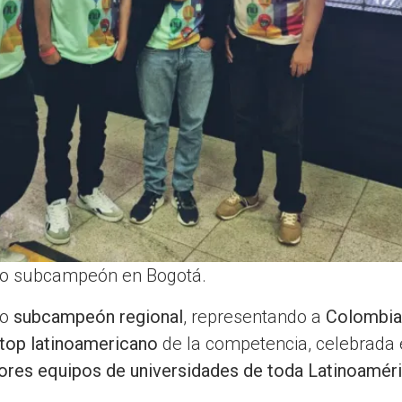
mo subcampeón en Bogotá.
mo
subcampeón regional
, representando a
Colombia
top latinoamericano
de la competencia, celebrada
ores equipos de universidades de toda Latinoamér