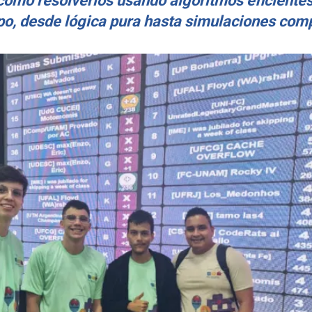
 cómo resolverlos usando algoritmos eficientes
ipo, desde lógica pura hasta simulaciones comp