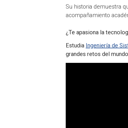
Su historia demuestra qu
acompañamiento académic
¿Te apasiona la tecnolog
Estudia
Ingeniería de S
grandes retos del mundo 